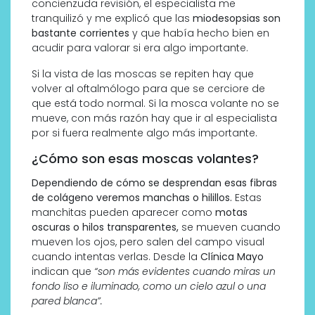
concienzuda revisión, el especialista me
tranquilizó y me explicó que las
miodesopsias son
bastante corrientes
y que había hecho bien en
acudir para valorar si era algo importante.
Si la vista de las moscas se repiten hay que
volver al oftalmólogo para que se cerciore de
que está todo normal. Si la mosca volante no se
mueve, con más razón hay que ir al especialista
por si fuera realmente algo más importante.
¿Cómo son esas moscas volantes?
Dependiendo de cómo se desprendan esas fibras
de colágeno veremos manchas o hilillos.
Estas
manchitas pueden aparecer como
motas
oscuras o hilos transparentes,
se mueven cuando
mueven los ojos, pero salen del campo visual
cuando intentas verlas. Desde la
Clínica Mayo
indican que
“son más evidentes cuando miras un
fondo liso e iluminado, como un cielo azul o una
pared blanca”.