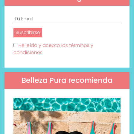
He leído y acepto los términos y
condiciones
Belleza Pura recomienda