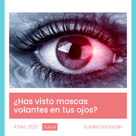
¿Has visto moscas
volantes en tus ojos?
11 Dec 2021
Eulalia Sacristán
Salud