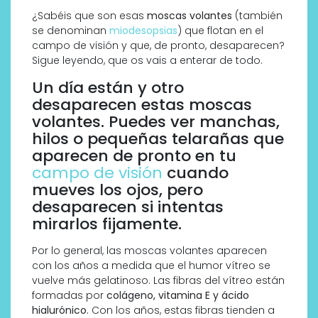
¿Sabéis que son esas
moscas volantes
(también
se denominan
miodesopsias
) que flotan en el
campo de visión y que, de pronto, desaparecen?
Sigue leyendo, que os vais a enterar de todo.
Un día están y otro
desaparecen estas moscas
volantes. Puedes ver manchas,
hilos o pequeñas telarañas que
aparecen de pronto en tu
campo de visión
cuando
mueves los ojos, pero
desaparecen si intentas
mirarlos fijamente.
Por lo general, las moscas volantes aparecen
con los años a medida que el humor vítreo se
vuelve más gelatinoso. Las fibras del vítreo están
formadas por
colágeno, vitamina E y ácido
hialurónico.
Con los años, estas fibras tienden a