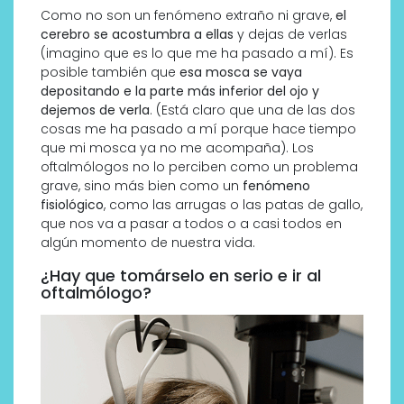
Como no son un fenómeno extraño ni grave,
el
cerebro se acostumbra a ellas
y dejas de verlas
(imagino que es lo que me ha pasado a mí). Es
posible también que
esa mosca se vaya
depositando e la parte más inferior del ojo y
dejemos de verla
. (Está claro que una de las dos
cosas me ha pasado a mí porque hace tiempo
que mi mosca ya no me acompaña). Los
oftalmólogos no lo perciben como un problema
grave, sino más bien como un
fenómeno
fisiológico
, como las arrugas o las patas de gallo,
que nos va a pasar a todos o a casi todos en
algún momento de nuestra vida.
¿Hay que tomárselo en serio e ir al
oftalmólogo?