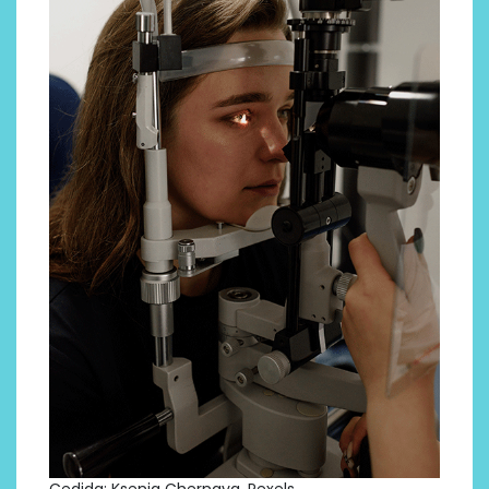
Cedida: Ksenia Chernaya. Pexels