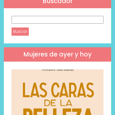
Buscador
Buscar:
Mujeres de ayer y hoy