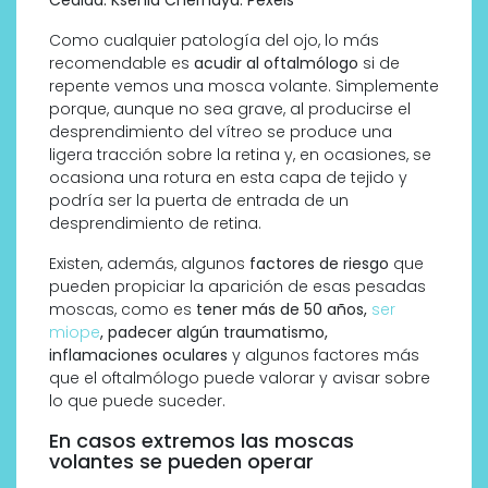
Como cualquier patología del ojo, lo más
recomendable es
acudir al oftalmólogo
si de
repente vemos una mosca volante. Simplemente
porque, aunque no sea grave, al producirse el
desprendimiento del vítreo se produce una
ligera tracción sobre la retina y, en ocasiones, se
ocasiona una rotura en esta capa de tejido y
podría ser la puerta de entrada de un
desprendimiento de retina.
Existen, además, algunos
factores de riesgo
que
pueden propiciar la aparición de esas pesadas
moscas, como es
tener más de 50 años,
ser
miope
, padecer algún traumatismo,
inflamaciones oculares
y algunos factores más
que el oftalmólogo puede valorar y avisar sobre
lo que puede suceder.
En casos extremos las moscas
volantes se pueden operar