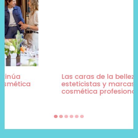
Las caras de la belleza son
esteticistas y marcas de
cosmética profesional