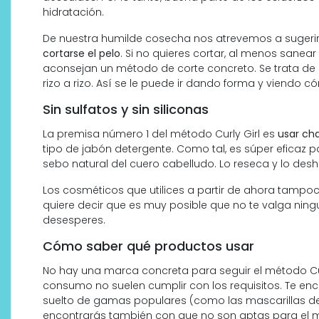
hidratación.
De nuestra humilde cosecha nos atrevemos a sugerir
cortarse el pelo
. Si no quieres cortar, al menos sanea
aconsejan un método de corte concreto. Se trata de
rizo a rizo. Así se le puede ir dando forma y viendo 
Sin sulfatos y sin siliconas
La premisa número 1 del método Curly Girl es
usar ch
tipo de jabón detergente. Como tal, es súper eficaz 
sebo natural del cuero cabelludo. Lo reseca y lo desh
Los cosméticos que utilices a partir de ahora tampoco
quiere decir que es muy posible que no te valga ning
desesperes.
Cómo saber qué productos usar
No hay una marca concreta para seguir el método Cur
consumo no suelen cumplir con los requisitos. Te en
suelto de gamas populares (como las mascarillas de 
encontrarás también con que no son aptas para el