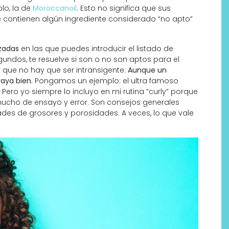
lo, la de
Moroccanoil
. Esto no significa que sus
contienen algún ingrediente considerado “no apto”
izadas
en las que puedes introducir el listado de
gundos, te resuelve si son o no son aptos para el
 que no hay que ser intransigente.
Aunque un
vaya bien
. Pongamos un ejemplo: el ultra famoso
Pero yo siempre lo incluyo en mi rutina “curly” porque
mucho de ensayo y error. Son consejos generales
ades de grosores y porosidades. A veces, lo que vale