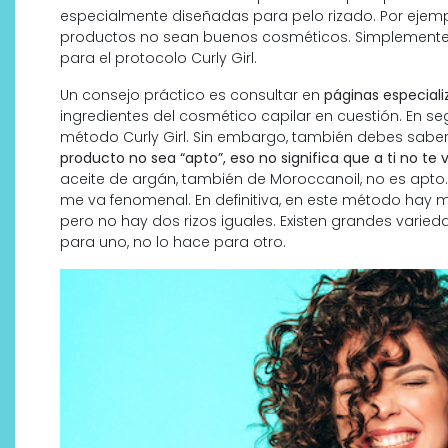
especialmente diseñadas para pelo rizado. Por ejemp
productos no sean buenos cosméticos. Simplemente 
para el protocolo Curly Girl.
Un consejo práctico es consultar en
páginas especial
ingredientes del cosmético capilar en cuestión. En se
método Curly Girl. Sin embargo, también debes saber
producto no sea “apto”, eso no significa que a ti no te 
aceite de argán, también de Moroccanoil, no es apto. 
me va fenomenal. En definitiva, en este método hay 
pero no hay dos rizos iguales. Existen grandes varied
para uno, no lo hace para otro.