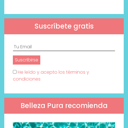
Suscríbete gratis
He leído y acepto los términos y
condiciones
Belleza Pura recomienda