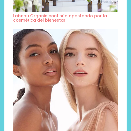
Labeau Organic continúa apostando por la
cosmética del bienestar