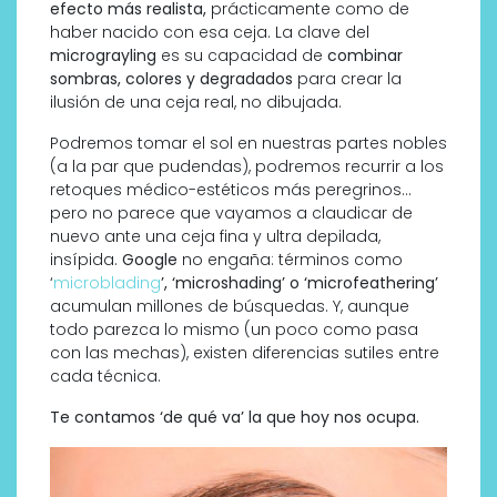
efecto más realista,
prácticamente como de
haber nacido con esa ceja. La clave del
micrograyling
es su capacidad de
combinar
sombras, colores y degradados
para crear la
ilusión de una ceja real, no dibujada.
Podremos tomar el sol en nuestras partes nobles
(a la par que pudendas), podremos recurrir a los
retoques médico-estéticos más peregrinos…
pero no parece que vayamos a claudicar de
nuevo ante una ceja fina y ultra depilada,
insípida.
Google
no engaña: términos como
‘
microblading
’, ‘microshading’ o ‘microfeathering’
acumulan millones de búsquedas. Y, aunque
todo parezca lo mismo (un poco como pasa
con las mechas), existen diferencias sutiles entre
cada técnica.
Te contamos ‘de qué va’ la que hoy nos ocupa.