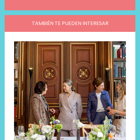
TAMBIÉN TE PUEDEN INTERESAR