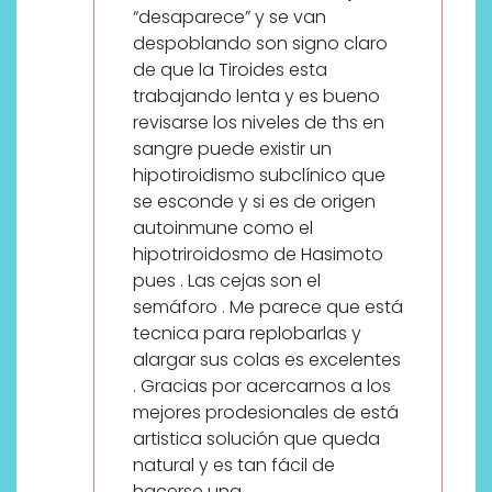
“desaparece” y se van
despoblando son signo claro
de que la Tiroides esta
trabajando lenta y es bueno
revisarse los niveles de ths en
sangre puede existir un
hipotiroidismo subclínico que
se esconde y si es de origen
autoinmune como el
hipotriroidosmo de Hasimoto
pues . Las cejas son el
semáforo . Me parece que está
tecnica para replobarlas y
alargar sus colas es excelentes
. Gracias por acercarnos a los
mejores prodesionales de está
artistica solución que queda
natural y es tan fácil de
hacerse una.