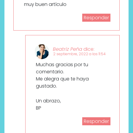
muy buen artículo
Responder
Beatriz Peña
dice:
2 septiembre, 2022 a las 11:54
Muchas gracias por tu
comentario.
Me alegra que te haya
gustado.
Un abrazo,
BP
Responder