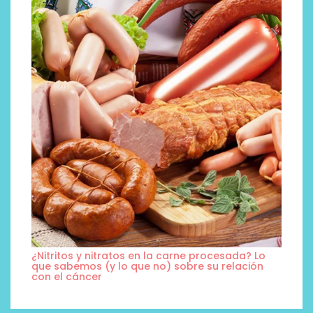
¿Nitritos y nitratos en la carne procesada? Lo
que sabemos (y lo que no) sobre su relación
con el cáncer