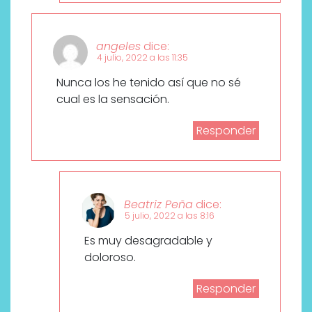
angeles
dice:
4 julio, 2022 a las 11:35
Nunca los he tenido así que no sé
cual es la sensación.
Responder
Beatriz Peña
dice:
5 julio, 2022 a las 8:16
Es muy desagradable y
doloroso.
Responder