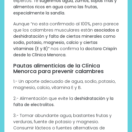
expertos. Te
sugerimos agua, zumos, sopas frías y
alimentos ricos en agua como las frutas,
especialmente la sandía.
Aunque “no esta confirmado al 100%, pero parece
que los calambres musculares están
asociados a
deshidratación y falta de ciertos minerales como
sodio, potasio, magnesio, calcio y ciertas
vitaminas (E y B)”
nos confirma la
doctora Crispín
desde la Clínica Menorca.
Pautas alimenticias de la Clínica
Menorca para prevenir calambres
1.- Un aporte adecuado de agua, sodio, potasio,
magnesio, calcio, vitamina E y B.
2.- Alimentación que evite la
deshidratación y la
falta de electrolitos.
3.- Tomar abundante agua, bastantes frutas y
verduras, fuente de potasio y magnesio.
Consumir lácteos o fuentes alternativas de