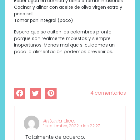
Beber agua en comida y cena o tomar infusiones
Cocinar y aliñar con aceite de oliva virgen extra y
poca sal
Tomar pan integral (poco)
Espero que se quiten los calambres pronto
porque son realmente molestos y siempre
inoportunos. Menos mal que si cuidamos un
poco la alimentación podemos prevenirlos.
4 comentarios
Antonia
dice:
1 septiembre, 2022 a las 22:27
Totalmente de acuerdo.