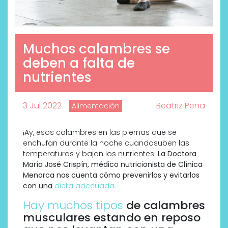
Muchos calambres se
deben a falta de
nutrientes
3 Jul 2022
Beatriz Peña
Alimentación
¡Ay, esos calambres en las piernas que se
enchufan durante la noche cuandosuben las
temperaturas y bajan los nutrientes!
La Doctora
María José Crispín, médico nutricionista de Clínica
Menorca nos cuenta cómo prevenirlos y evitarlos
con una
dieta adecuada.
Hay muchos tipos
de calambres
musculares estando en reposo