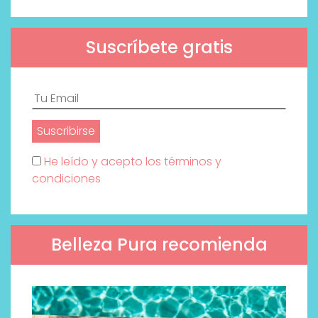
Suscríbete gratis
He leído y acepto los términos y
condiciones
Belleza Pura recomienda