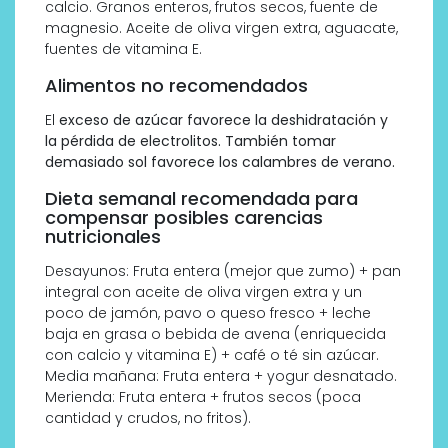
calcio. Granos enteros, frutos secos, fuente de
magnesio. Aceite de oliva virgen extra, aguacate,
fuentes de vitamina E.
Alimentos no recomendados
El
exceso de azúcar favorece la deshidratación y
la pérdida de electrolitos. También tomar
demasiado sol favorece los calambres de verano.
Dieta semanal recomendada para
compensar posibles carencias
nutricionales
Desayunos: Fruta entera (mejor que zumo) + pan
integral con aceite de oliva virgen extra y un
poco de jamón, pavo o queso fresco + leche
baja en grasa o bebida de avena (enriquecida
con calcio y vitamina E) + café o té sin azúcar.
Media mañana: Fruta entera + yogur desnatado.
Merienda: Fruta entera + frutos secos (poca
cantidad y crudos, no fritos).