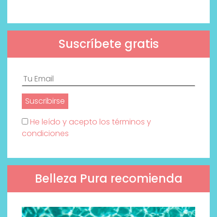
Suscríbete gratis
He leído y acepto los términos y
condiciones
Belleza Pura recomienda