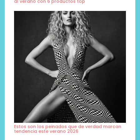
al verano con 6 productos top
Estos son los peinados que de verdad marcan
tendencia este verano 2026