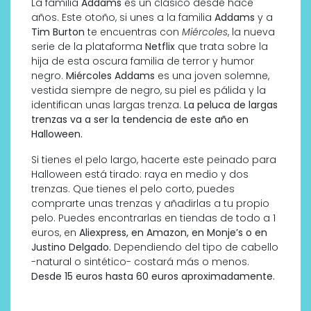
La familia
Addams
es un clásico desde hace
años. Este otoño, si unes a la familia
Addams
y a
Tim Burton
te encuentras con
Miércoles
, la nueva
serie de la plataforma
Netflix
que trata sobre la
hija de esta oscura familia de terror y humor
negro.
Miércoles Addams
es una joven solemne,
vestida siempre de negro, su piel es pálida y la
identifican unas largas trenza.
La peluca de largas
trenzas va a ser la tendencia de este año en
Halloween.
Si tienes el pelo largo, hacerte este peinado para
Halloween está tirado: raya en medio y dos
trenzas. Que tienes el pelo corto, puedes
comprarte unas trenzas y añadirlas a tu propio
pelo. Puedes encontrarlas en tiendas de todo a 1
euros, en
Aliexpress, en Amazon, en Monje’s o en
Justino Delgado.
Dependiendo del tipo de cabello
-natural o sintético- costará más o menos.
Desde 15 euros hasta 60 euros aproximadamente.