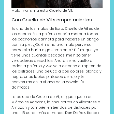
Mala malísima esta
Cruella de Vil.
Con Cruella de Vil siempre aciertas
Es una de las malas de libro.
Cruella de Vil
es de
las peores. En la película quería matar a todos
los cachorros dálmata para hacerse un abrigo
con su piel. ¿Quién si no una mala perversa
como ella haría algo semejante? El film, que ya
tiene unas cuantas décadas, me hizo tener
verdaderas pesadillas. Ahora se ha vuelto a
rodar la película y vuelve a estar en el top ten de
los disfraces: una peluca a dos colores: blanca y
negra, unos labios pintados de rojo y te
convertirás en la villana de la novela 101
dálmatas.
La peluca de Cruella de Vil, al igual que la de
Miércoles Addams, la encuentras en Aliexpress o
Amazon y también en tiendas de disfraces por
unos 15 euros más o menos.
Don Disfraz,
tienda