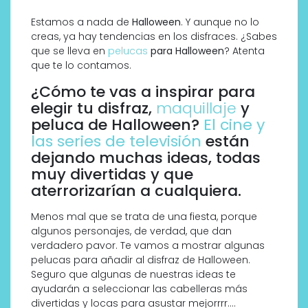
Estamos a nada de
Halloween
. Y aunque no lo
creas, ya hay tendencias en los disfraces. ¿Sabes
que se lleva en
pelucas
para Halloween
? Atenta
que te lo contamos.
¿Cómo te vas a inspirar para
elegir tu disfraz,
maquillaje
y
peluca de Halloween?
El cine y
las series de televisión
están
dejando muchas ideas, todas
muy divertidas y que
aterrorizarían a cualquiera.
Menos mal que se trata de una fiesta, porque
algunos personajes, de verdad, que dan
verdadero pavor. Te vamos a mostrar algunas
pelucas para añadir al disfraz de Halloween.
Seguro que algunas de nuestras ideas te
ayudarán a seleccionar las cabelleras más
divertidas y locas para asustar mejorrrr….