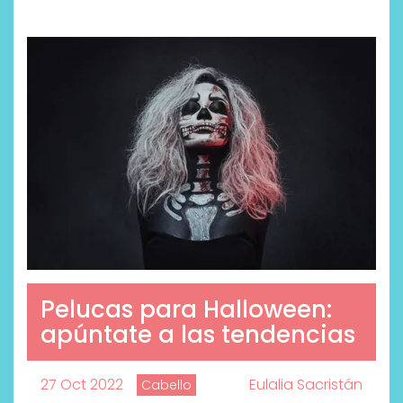
Pelucas para Halloween:
apúntate a las tendencias
27 Oct 2022
Eulalia Sacristán
Cabello