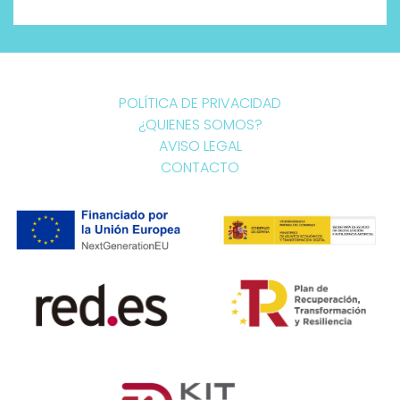
POLÍTICA DE PRIVACIDAD
¿QUIENES SOMOS?
AVISO LEGAL
CONTACTO