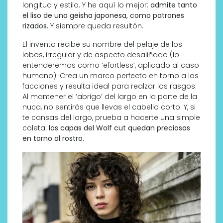
longitud y estilo. Y he aquí lo mejor:
admite tanto
el liso de una geisha japonesa, como patrones
rizados.
Y siempre queda resultón.
El invento recibe su nombre del pelaje de los
lobos, irregular y de aspecto desaliñado (lo
entenderemos como ‘efortless’, aplicado al caso
humano). Crea un marco perfecto en torno a las
facciones y resulta ideal para realzar los rasgos.
Al mantener el ‘abrigo’ del largo en la parte de la
nuca, no sentirás que llevas el cabello corto. Y, si
te cansas del largo, prueba a hacerte una simple
coleta:
las capas del Wolf cut quedan preciosas
en torno al rostro.