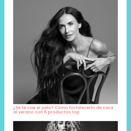
¿Se te cae el pelo? Cómo fortalecerlo de cara
al verano con 6 productos top