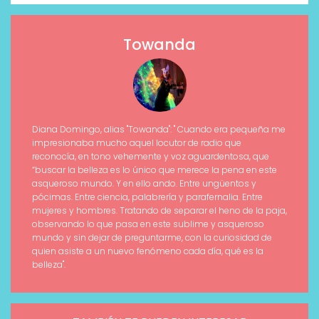
Towanda
Diana Domingo, alias "Towanda": " Cuando era pequeña me
impresionaba mucho aquel locutor de radio que
reconocía, en tono vehemente y voz aguardentosa, que
“buscar la belleza es lo único que merece la pena en este
asqueroso mundo. Y en ello ando. Entre ungüentos y
pócimas. Entre ciencia, palabrería y parafernalia. Entre
mujeres y hombres. Tratando de separar el heno de la paja,
observando lo que pasa en este sublime y asqueroso
mundo y sin dejar de preguntarme, con la curiosidad de
quien asiste a un nuevo fenómeno cada día, qué es la
belleza".