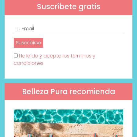
Suscríbete gratis
He leído y acepto los términos y
condiciones
Belleza Pura recomienda