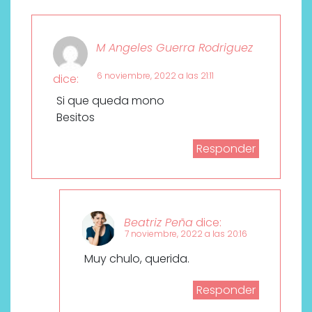
M Angeles Guerra Rodriguez
6 noviembre, 2022 a las 21:11
dice:
Si que queda mono
Besitos
Responder
Beatriz Peña
dice:
7 noviembre, 2022 a las 20:16
Muy chulo, querida.
Responder