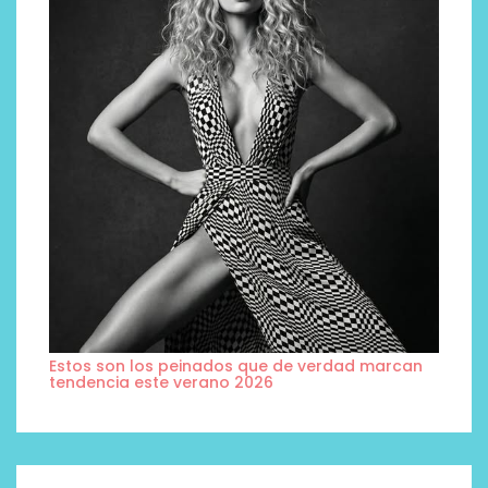
Estos son los peinados que de verdad marcan
tendencia este verano 2026