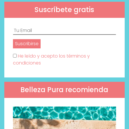
Suscríbete gratis
He leído y acepto los términos y
condiciones
Belleza Pura recomienda