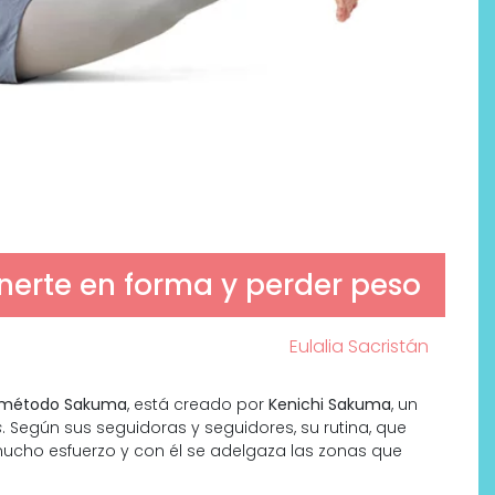
erte en forma y perder peso
Eulalia Sacristán
método Sakuma
, está creado por
Kenichi Sakuma
, un
s
. Según sus seguidoras y seguidores, su rutina, que
ucho esfuerzo y con él se adelgaza las zonas que