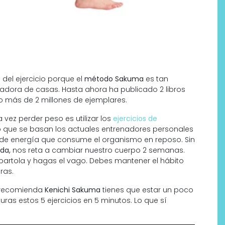
o
del ejercicio porque el
método Sakuma
es tan
nadora de casas. Hasta ahora ha publicado 2 libros
o más de 2 millones de ejemplares.
ez perder peso es utilizar los
ejercicios de
 lo que se basan los actuales entrenadores personales
d de energía que consume el organismo en reposo. Sin
da,
nos reta a cambiar nuestro cuerpo 2 semanas.
 bartola y hagas el vago. Debes mantener el hábito
ras.
os recomienda
Kenichi Sakuma
tienes que estar un poco
uras estos 5 ejercicios en 5 minutos. Lo que sí