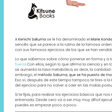
A
Kenichi Sakuma
se le ha denominado el
Marie Kond
sencillo que se parece a la rutina de la famosa orde
con sus famosos ejercicios de los que se han vendid
Lo que sabemos sobre cómo ponerse en forma y a la v
fuerza.
Con ellos, según lo que afirma la ciencia y en
se aumenta la tasa metabólica, es decir, la cantida
embargo, el
método Sakuma, que se ha puesto de mo
Eso sí, después de este tiempo tampoco te tires a la
del ejercicio para no volver a caer en las malas postu
Si te fijas, para realizar los ejercicios básicos que n
entrenada. Desde cero va a ser muy muy difícil ejecut
puedes es empezar poco a poco.