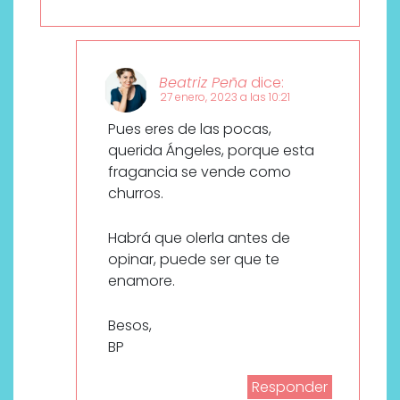
Beatriz Peña
dice:
27 enero, 2023 a las 10:21
Pues eres de las pocas,
querida Ángeles, porque esta
fragancia se vende como
churros.
Habrá que olerla antes de
opinar, puede ser que te
enamore.
Besos,
BP
Responder