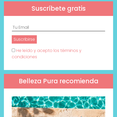
Suscríbete gratis
He leído y acepto los términos y
condiciones
Belleza Pura recomienda