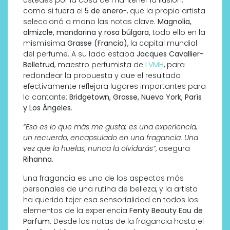
como si fuera el
5 de enero
-, que la propia artista
seleccionó a mano las notas clave.
Magnolia,
almizcle, mandarina y rosa búlgara,
todo ello en la
mismísima
Grasse (Francia)
, la capital mundial
del perfume. A su lado estaba
Jacques Cavallier-
Belletrud
, maestro perfumista de
LVMH
, para
redondear la propuesta y que el resultado
efectivamente reflejara lugares importantes para
la cantante:
Bridgetown, Grasse, Nueva York, París
y Los Ángeles
.
“Eso es lo que más me gusta: es una experiencia,
un recuerdo, encapsulado en una fragancia. Una
vez que la huelas, nunca la olvidarás”
, asegura
Rihanna
.
Una fragancia es uno de los aspectos más
personales de una rutina de belleza, y la artista
ha querido tejer esa sensorialidad en todos los
elementos de la experiencia
Fenty Beauty Eau de
Parfum
. Desde las notas de la fragancia hasta el