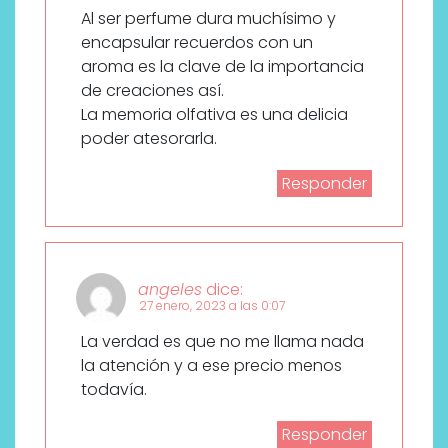
Al ser perfume dura muchísimo y
encapsular recuerdos con un
aroma es la clave de la importancia
de creaciones así.
La memoria olfativa es una delicia
poder atesorarla.
Responder
angeles
dice:
27 enero, 2023 a las 0:07
La verdad es que no me llama nada
la atención y a ese precio menos
todavía.
Responder