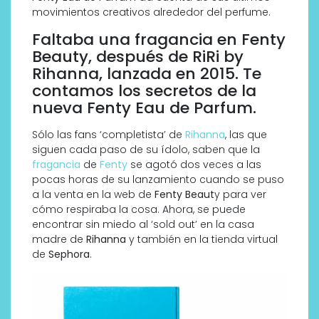
movimientos creativos alrededor del perfume.
Faltaba una fragancia en Fenty
Beauty, después de RiRi by
Rihanna, lanzada en 2015. Te
contamos los secretos de la
nueva Fenty Eau de Parfum.
Sólo las fans ‘completista’ de
Rihanna
, las que
siguen cada paso de su ídolo, saben que la
fragancia
de
Fenty
se agotó dos veces a las
pocas horas de su lanzamiento cuando se puso
a la venta en la web de
Fenty Beaut
y para ver
cómo respiraba la cosa. Ahora, se puede
encontrar sin miedo al ‘sold out’ en la casa
madre de
Rihanna
y también en la tienda virtual
de
Sephora
.