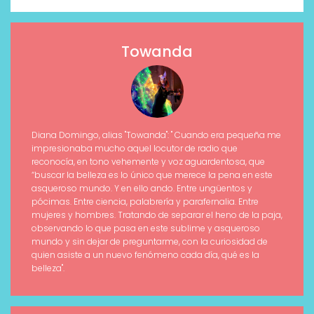
Towanda
Diana Domingo, alias "Towanda": " Cuando era pequeña me
impresionaba mucho aquel locutor de radio que
reconocía, en tono vehemente y voz aguardentosa, que
“buscar la belleza es lo único que merece la pena en este
asqueroso mundo. Y en ello ando. Entre ungüentos y
pócimas. Entre ciencia, palabrería y parafernalia. Entre
mujeres y hombres. Tratando de separar el heno de la paja,
observando lo que pasa en este sublime y asqueroso
mundo y sin dejar de preguntarme, con la curiosidad de
quien asiste a un nuevo fenómeno cada día, qué es la
belleza".