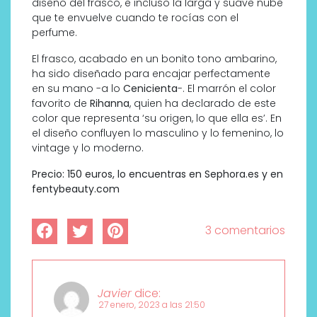
diseño del frasco, e incluso la larga y suave nube
que te envuelve cuando te rocías con el
perfume.
El frasco, acabado en un bonito tono ambarino,
ha sido diseñado para encajar perfectamente
en su mano -a lo
Cenicienta
-. El marrón el color
favorito de
Rihanna
, quien ha declarado de este
color que representa ‘su origen, lo que ella es’. En
el diseño confluyen lo masculino y lo femenino, lo
vintage y lo moderno.
Precio: 150 euros, lo encuentras en Sephora.es y en
fentybeauty.com
3 comentarios
Javier
dice:
27 enero, 2023 a las 21:50