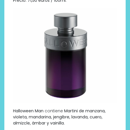
Precio: 71,50 euros / 100ml.
Halloween Man
contiene
Martini de manzana,
violeta, mandarina, jengibre, lavanda, cuero,
almizcle, ámbar y vainilla.