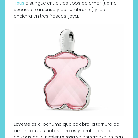
Tous
distingue entre tres tipos de amor (tierno,
seductor e intenso y deslumbrante) y los
encierra en tres frascos-joya.
LoveMe
es el perfume que celebra la ternura del
amor con sus notas florales y afrutadas. Las
chispas de la
pimienta rosa
se entremezclan con