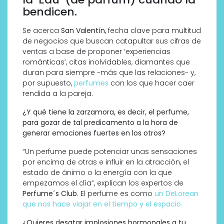
bendicen.
Se acerca
San Valentín
, fecha clave para multitud
de negocios que buscan catapultar sus cifras de
ventas a base de proponer ‘experiencias
románticas’, citas inolvidables, diamantes que
duran para siempre -más que las relaciones- y,
por supuesto,
perfumes
con los que hacer caer
rendida a la pareja.
¿Y qué tiene la zarzamora, es decir, el perfume,
para gozar de tal predicamento a la hora de
generar emociones fuertes en los otros?
“Un perfume puede potenciar unas sensaciones
por encima de otras e influir en la atracción, el
estado de ánimo o la energía con la que
empezamos el día”, explican los expertos de
Perfume´s Club
. El perfume es como
un DeLorean
que nos hace viajar en el tiempo y el espacio.
¿Quieres desatar implosiones hormonales a tu