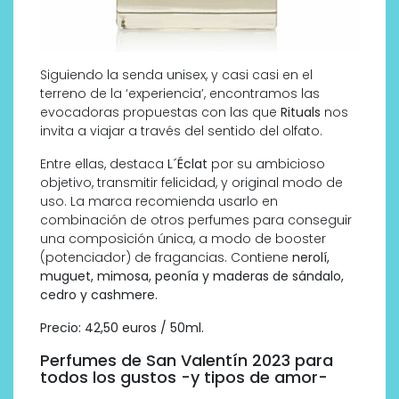
Siguiendo la senda unisex, y casi casi en el
terreno de la ‘experiencia’, encontramos las
evocadoras propuestas con las que
Rituals
nos
invita a viajar a través del sentido del olfato.
Entre ellas, destaca
L´Éclat
por su ambicioso
objetivo, transmitir felicidad, y original modo de
uso. La marca recomienda usarlo en
combinación de otros perfumes para conseguir
una composición única, a modo de booster
(potenciador) de fragancias. Contiene
nerolí,
muguet, mimosa, peonía y maderas de sándalo,
cedro y cashmere.
Precio: 42,50 euros / 50ml.
Perfumes de San Valentín 2023 para
todos los gustos -y tipos de amor-