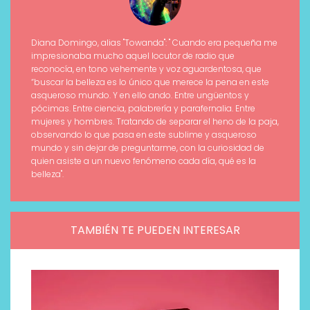
Diana Domingo, alias "Towanda": " Cuando era pequeña me
impresionaba mucho aquel locutor de radio que
reconocía, en tono vehemente y voz aguardentosa, que
“buscar la belleza es lo único que merece la pena en este
asqueroso mundo. Y en ello ando. Entre ungüentos y
pócimas. Entre ciencia, palabrería y parafernalia. Entre
mujeres y hombres. Tratando de separar el heno de la paja,
observando lo que pasa en este sublime y asqueroso
mundo y sin dejar de preguntarme, con la curiosidad de
quien asiste a un nuevo fenómeno cada día, qué es la
belleza".
TAMBIÉN TE PUEDEN INTERESAR