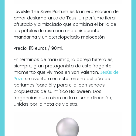
LoveMe The Silver Parfum
es la interpretación del
amor deslumbrante de
Tous
. Un perfume floral,
afrutado y almizclado que combina el brillo de
los
pétalos de rosa
con una chispeante
mandarina
y un aterciopelado
melocotón.
Precio: 115 euros / 90ml.
En términos de marketing, la pareja hetero es,
siempre, gran protagonista de este fragante
momento que vivimos en
San Valentín
.
Jesús del
Pozo
se aventura en este terreno del dúo de
perfumes ‘para él y para ella’ con sendas
propuestas de su mítico
Halloween
. Dos
fragancias que miran en la misma dirección,
unidas por la nota de violeta.