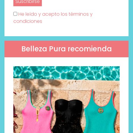
He leído y acepto los términos y
condiciones
Belleza Pura recomienda