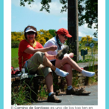
El
Camino de Santiago
es uno de los top ten en