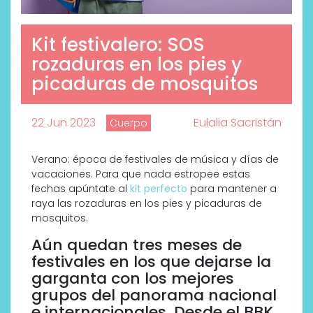
Kit festivalero: SOS
rozaduras en los pies y
picaduras de mosquitos
22 Jun 2023
Eulalia Sacristán
Cuerpo
Verano: época de festivales de música y días de
vacaciones. Para que nada estropee estas
fechas apúntate al
kit perfecto
para mantener a
raya las rozaduras en los pies y picaduras de
mosquitos.
Aún quedan tres meses de
festivales en los que dejarse la
garganta con los mejores
grupos del panorama nacional
e internacionales. Desde el BBK