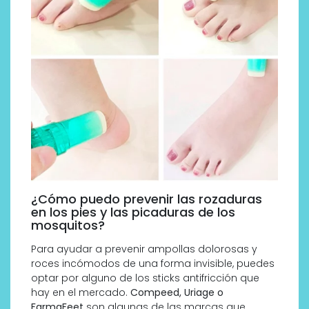
¿Cómo puedo prevenir las rozaduras
en los pies y las picaduras de los
mosquitos?
Para ayudar a prevenir ampollas dolorosas y
roces incómodos de una forma invisible, puedes
optar por alguno de los sticks antifricción que
hay en el mercado.
Compeed, Uriage o
FarmaFeet
son algunas de las marcas que