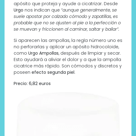
apósito que proteja y ayude a cicatrizar. Desde
Urgo
nos indican que
“aunque generalmente, se
suele apostar por calzado cómodo y zapatillas, es
probable que no se ajusten al pie a la perfección o
se muevan y friccionen al caminar, saltar y bailar”.
Si aparecen las ampollas, la regla número uno es
no perforarlas y aplicar un apósito hidrocoloide,
como
Urgo Ampollas
, después de limpiar y secar.
Esto ayudará a aliviar el dolor y a que la ampolla
cicatrice más rápido. Son cómodos y discretos y
poseen
efecto segunda piel
.
Precio: 6,82 euros