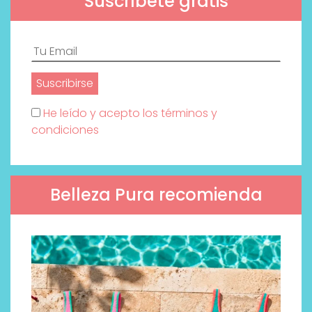
Suscríbete gratis
He leído y acepto los términos y
condiciones
Belleza Pura recomienda