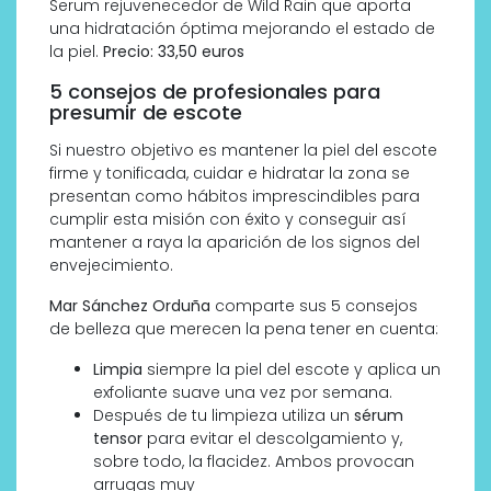
Serum rejuvenecedor de Wild Rain que aporta
una hidratación óptima mejorando el estado de
la piel.
Precio: 33,50 euros
5 consejos de profesionales para
presumir de escote
Si nuestro objetivo es mantener la piel del escote
firme y tonificada, cuidar e hidratar la zona se
presentan como hábitos imprescindibles para
cumplir esta misión con éxito y conseguir así
mantener a raya la aparición de los signos del
envejecimiento.
Mar Sánchez Orduña
comparte sus 5 consejos
de belleza que merecen la pena tener en cuenta:
Limpia
siempre la piel del escote y aplica un
exfoliante suave una vez por semana.
Después de tu limpieza utiliza un
sérum
tensor
para evitar el descolgamiento y,
sobre todo, la flacidez. Ambos provocan
arrugas muy