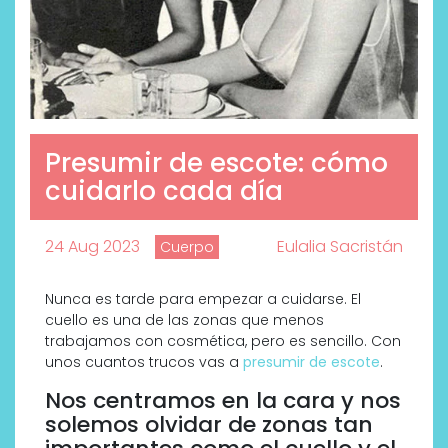
Presumir de escote: cómo
cuidarlo cada día
24 Aug 2023
Eulalia Sacristán
Cuerpo
Nunca es tarde para empezar a cuidarse. El
cuello es una de las zonas que menos
trabajamos con cosmética, pero es sencillo. Con
unos cuantos trucos vas a
presumir de escote
.
Nos centramos en la cara y nos
solemos olvidar de zonas tan