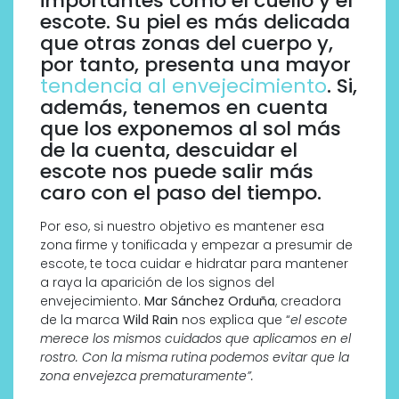
importantes como el cuello y el
escote. Su piel es más delicada
que otras zonas del cuerpo y,
por tanto, presenta una mayor
tendencia al envejecimiento
. Si,
además, tenemos en cuenta
que los exponemos al sol más
de la cuenta, descuidar el
escote nos puede salir más
caro con el paso del tiempo.
Por eso, si nuestro objetivo es mantener esa
zona firme y tonificada y empezar a presumir de
escote, te toca cuidar e hidratar para mantener
a raya la aparición de los signos del
envejecimiento.
Mar Sánchez Orduña
, creadora
de la marca
Wild Rain
nos explica que “
el escote
merece los mismos cuidados que aplicamos en el
rostro.
Con la misma rutina podemos evitar que la
zona envejezca prematuramente”.