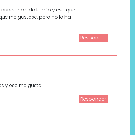
 nunca ha sido lo mío y eso que he
que me gustase, pero no lo ha
Responder
es y eso me gusta.
Responder