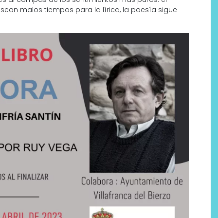
sean malos tiempos para la lírica, la poesía sigue