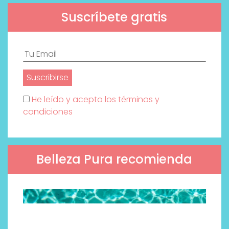
Suscríbete gratis
He leído y acepto los términos y
condiciones
Belleza Pura recomienda