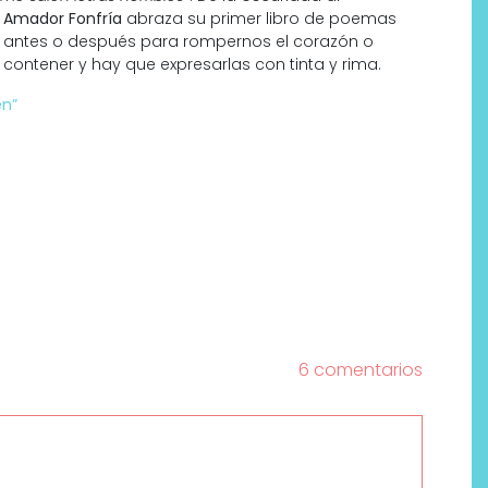
,
Amador Fonfría
abraza su primer libro de poemas
 antes o después para rompernos el corazón o
contener y hay que expresarlas con tinta y rima.
en”
6 comentarios