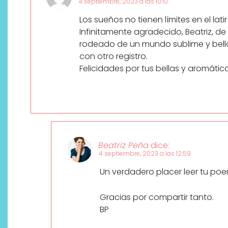
4 septiembre, 2023 a las 10:10
Los sueños no tienen límites en el lati
Infinitamente agradecido, Beatriz, d
rodeado de un mundo sublime y bell
con otro registro.
Felicidades por tus bellas y aromátic
Beatriz Peña
dice:
4 septiembre, 2023 a las 12:59
Un verdadero placer leer tu poema
Gracias por compartir tanto.
BP