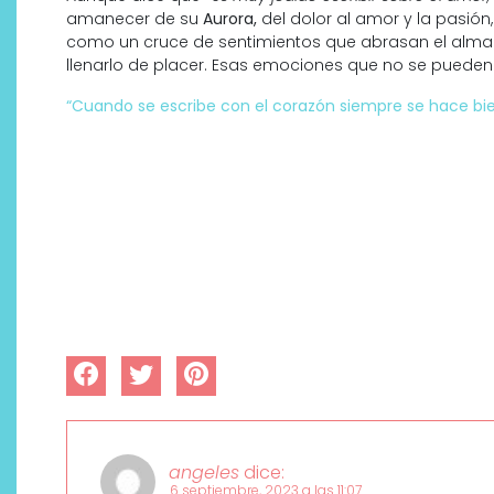
amanecer de su
Aurora,
del dolor al amor y la pasión
como un cruce de sentimientos que abrasan el alma
llenarlo de placer. Esas emociones que no se pueden 
“Cuando se escribe con el corazón siempre se hace bi
angeles
dice:
6 septiembre, 2023 a las 11:07