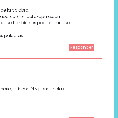
r de la palabra.
e aparecer en bellezapura.com
o, que también es poesía, aunque
as palabras.
Responder
rio, latir con él y ponerle alas.