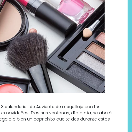
s
3 calendarios de Adviento de maquillaje
con tus
ks navideños. Tras sus ventanas, día a día, se abrirá
egalo o bien un caprichito que te des durante estos