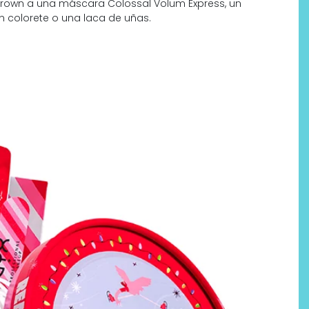
Brown a una máscara Colossal Volum Express, un
un colorete o una laca de uñas.