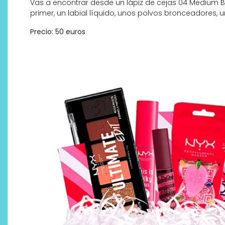
Vas a encontrar desde un lápiz de cejas 04 Medium 
primer, un labial líquido, unos polvos bronceadores, 
Precio: 50 euros