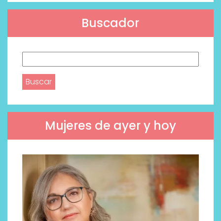
Buscador
Buscar:
Mujeres de ayer y hoy