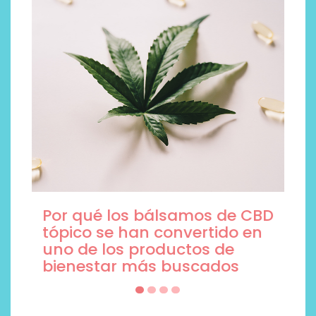
Trajes de baño de moda, 5
modelos que están
arrasando este verano