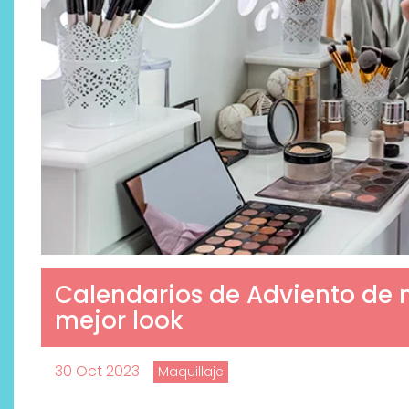
Calendarios de Adviento de m
mejor look
30 Oct 2023
Maquillaje