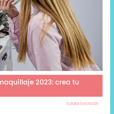
aquillaje 2023: crea tu
Eulalia Sacristán