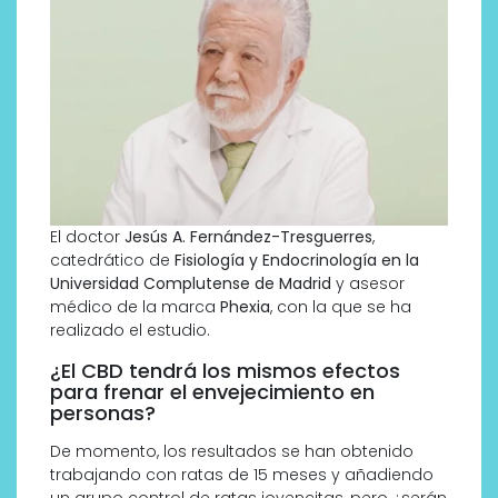
El doctor
Jesús A. Fernández-Tresguerres
,
catedrático de
Fisiología y Endocrinología en la
Universidad Complutense de Madrid
y asesor
médico de la marca
Phexia
, con la que se ha
realizado el estudio.
¿El CBD tendrá los mismos efectos
para frenar el envejecimiento en
personas?
De momento, los resultados se han obtenido
trabajando con ratas de 15 meses y añadiendo
un grupo control de ratas jovencitas, pero ¿serán