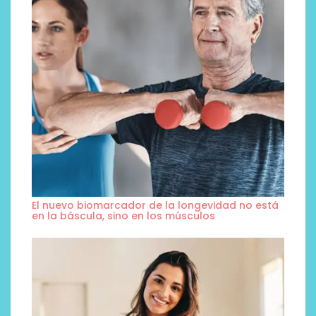
El nuevo biomarcador de la longevidad no está
en la báscula, sino en los músculos