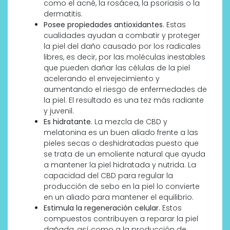
como el acné, la rosácea, la psoriasis o la
dermatitis.
Posee propiedades antioxidantes
. Estas
cualidades ayudan a combatir y proteger
la piel del daño causado por los radicales
libres, es decir, por las moléculas inestables
que pueden dañar las células de la piel
acelerando el envejecimiento y
aumentando el riesgo de enfermedades de
la piel. El resultado es una tez más radiante
y juvenil.
Es hidratante.
La mezcla de CBD y
melatonina es un buen aliado frente a las
pieles secas o deshidratadas puesto que
se trata de un emoliente natural que ayuda
a mantener la piel hidratada y nutrida. La
capacidad del CBD para regular la
producción de sebo en la piel lo convierte
en un aliado para mantener el equilibrio.
Estimula la regeneración celular.
Estos
compuestos contribuyen a reparar la piel
dañada, así como a la producción de