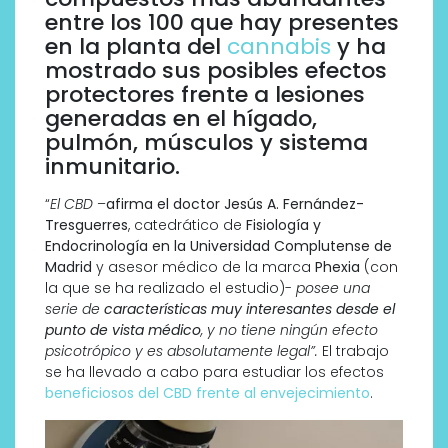
entre los 100 que hay presentes
en la planta del
cannabis
y ha
mostrado sus posibles efectos
protectores frente a lesiones
generadas en el hígado,
pulmón, músculos y sistema
inmunitario.
“
El CBD
–
afirma el doctor Jesús A. Fernández-
Tresguerres
, catedrático de
Fisiología y
Endocrinología en la Universidad Complutense de
Madrid
y asesor médico de la marca
Phexia
(con
la que se ha realizado el estudio)-
posee una
serie de
características muy interesantes desde el
punto de vista médico
, y no tiene ningún efecto
psicotrópico y es absolutamente legal”.
El trabajo
se ha llevado a cabo para estudiar los efectos
beneficiosos del CBD frente al envejecimiento
.