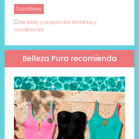
He leído y acepto los términos y
condiciones
Belleza Pura recomienda