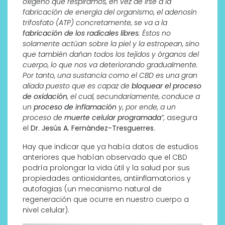
oxígeno que respiramos, en vez de irse a la
fabricación de energía del organismo, el adenosín
trifosfato (ATP) concretamente, se va a la
fabricación de los radicales libres
. Éstos no
solamente actúan sobre la piel y la estropean, sino
que también dañan todos los tejidos y órganos del
cuerpo, lo que nos va deteriorando gradualmente.
Por tanto, una sustancia como el CBD es una gran
aliada puesto que es capaz de
bloquear el proceso
de oxidación
, el cual, secundariamente, conduce a
un
proceso de inflamación
y, por ende, a un
proceso de
muerte celular programada
”,
asegura
el
Dr. Jesús A. Fernández-Tresguerres
.
Hay que indicar que ya había datos de estudios
anteriores que habían observado que el CBD
podría prolongar la vida útil y la salud por sus
propiedades antioxidantes, antiinflamatorios y
autofagias (un mecanismo natural de
regeneración que ocurre en nuestro cuerpo a
nivel celular).