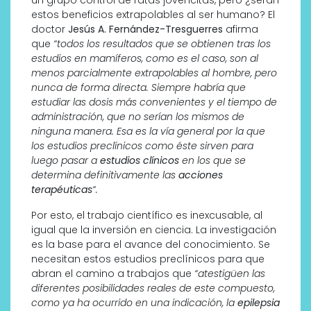
estos beneficios extrapolables al ser humano? El
doctor
Jesús A. Fernández-Tresguerres
afirma
que
“todos los resultados que se obtienen tras los
estudios en mamíferos, como es el caso, son al
menos parcialmente extrapolables al hombre, pero
nunca de forma directa. Siempre habría que
estudiar las dosis más convenientes y el tiempo de
administración, que no serían los mismos de
ninguna manera. Esa es la vía general por la que
los estudios preclínicos como éste sirven para
luego pasar a
estudios clínicos
en los que se
determina definitivamente las
acciones
terapéuticas
“.
Por esto, el trabajo científico es inexcusable, al
igual que la inversión en ciencia. La investigación
es la base para el avance del conocimiento. Se
necesitan estos estudios preclínicos para que
abran el camino a trabajos que
“atestigüen las
diferentes posibilidades reales de este compuesto,
como ya ha ocurrido en una indicación, la
epilepsia