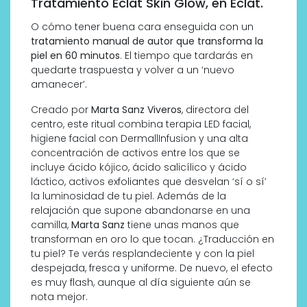
Tratamiento Éclat Skin Glow, en Éclat.
O cómo tener buena cara enseguida con un
tratamiento manual de autor que transforma la
piel en 60 minutos
. El tiempo que tardarás en
quedarte traspuesta y volver a un ‘nuevo
amanecer’.
Creado por
Marta Sanz Viveros
, directora del
centro, este ritual combina terapia LED facial,
higiene facial con DermallInfusion y una alta
concentración de activos entre los que se
incluye ácido kójico, ácido salicílico y ácido
láctico, activos exfoliantes que desvelan ‘sí o sí’
la luminosidad de tu piel. Además de la
relajación que supone abandonarse en una
camilla,
Marta Sanz
tiene unas manos que
transforman en oro lo que tocan. ¿Traducción en
tu piel? Te verás resplandeciente y con la piel
despejada, fresca y uniforme. De nuevo, el efecto
es muy flash, aunque al día siguiente aún se
nota mejor.