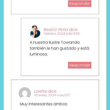
Responder
Beatriz Peña
dice:
1 febrero, 2024 a las 11:09
A nuestra ilustre Towanda
también le han gustado y está
luminosa.
Responder
Lolette
dice:
30 enero, 2024 a las 13:17
Muy interesantes ambos