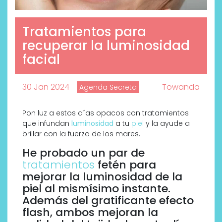
Tratamientos para
recuperar la luminosidad
facial
30 Jan 2024
Towanda
Agenda Secreta
Pon luz a estos días opacos con tratamientos
que infundan
luminosidad
a tu
piel
y la ayude a
brillar con la fuerza de los mares.
He probado un par de
tratamientos
fetén para
mejorar la luminosidad de la
piel al mismísimo instante.
Además del gratificante efecto
flash, ambos mejoran la