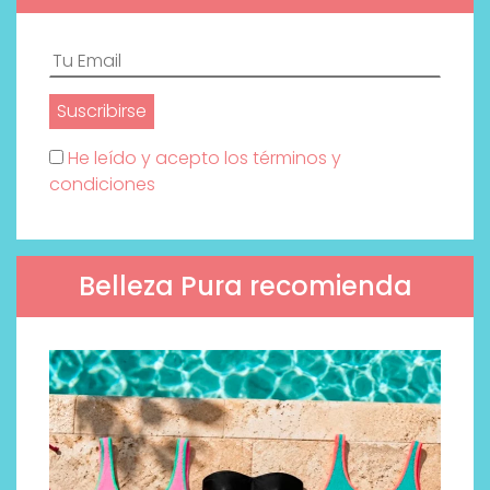
He leído y acepto los términos y
condiciones
Belleza Pura recomienda