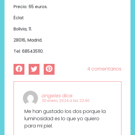
Precio: 65 euros.
Éclat
Bolivia, 11.
28016, Madrid.
Tel: 685435110.
4 comentarios
angeles
dice:
30 enero, 2024 a las 22:40
Me han gustado los dos porque la
luminosidad es lo que yo quiero
para mi piel.