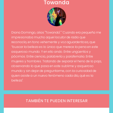
Towanda
Diana Domingo, alias "Towanda": " Cuando era pequeña me
impresionaba mucho aquel locutor de radio que
reconocía, en tono vehemente y voz aguardentosa, que
“buscar la belleza es lo único que merece la pena en este
asqueroso mundo. Y en ello ando. Entre ungüentos y
pócimas. Entre ciencia, palabrería y parafernalia. Entre
mujeres y hombres. Tratando de separar el heno de la paja,
observando lo que pasa en este sublime y asqueroso
mundo y sin dejar de preguntarme, con la curiosidad de
quien asiste a un nuevo fenómeno cada día, qué es la
belleza".
TAMBIÉN TE PUEDEN INTERESAR