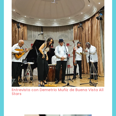
Entrevista con Demetrio Muñiz de Buena Vista All
Stars