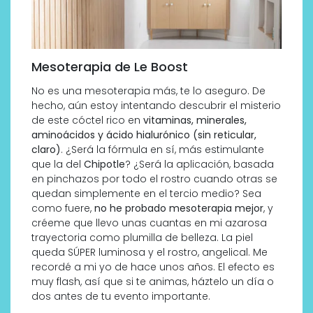
Mesoterapia de Le Boost
No es una mesoterapia más, te lo aseguro. De
hecho, aún estoy intentando descubrir el misterio
de este cóctel rico en
vitaminas, minerales,
aminoácidos y ácido hialurónico (sin reticular,
claro)
. ¿Será la fórmula en sí, más estimulante
que la del
Chipotle
? ¿Será la aplicación, basada
en pinchazos por todo el rostro cuando otras se
quedan simplemente en el tercio medio? Sea
como fuere,
no he probado mesoterapia mejor
, y
créeme que llevo unas cuantas en mi azarosa
trayectoria como plumilla de belleza. La piel
queda SÚPER luminosa y el rostro, angelical. Me
recordé a mi yo de hace unos años. El efecto es
muy flash, así que si te animas, háztelo un día o
dos antes de tu evento importante.