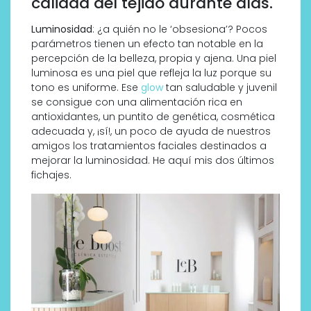
calidad del tejido durante días.
Luminosidad
: ¿a quién no le ‘obsesiona’? Pocos
parámetros tienen un efecto tan notable en la
percepción de la belleza, propia y ajena. Una piel
luminosa es una piel que refleja la luz porque su
tono es uniforme. Ese
glow
tan saludable y juvenil
se consigue con una alimentación rica en
antioxidantes, un puntito de genética, cosmética
adecuada y, ¡sí!, un poco de ayuda de nuestros
amigos los tratamientos faciales destinados a
mejorar la luminosidad. He aquí mis dos últimos
fichajes.