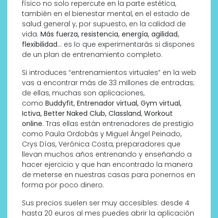
físico no solo repercute en la parte estética,
también en el bienestar mental, en el estado de
salud general y, por supuesto, en la calidad de
vida.
Más fuerza, resistencia, energía, agilidad,
flexibilidad
… es lo que experimentarás si dispones
de un plan de entrenamiento completo.
Si introduces “entrenamientos virtuales” en la web
vas a encontrar más de 33 millones de entradas;
de ellas, muchas son aplicaciones,
como
Buddyfit, Entrenador virtual, Gym virtual,
Ictiva,
Better Naked Club,
Classland
,
Workout
online.
Tras ellas están entrenadores de prestigio
como Paula Ordobás y Miguel Ángel Peinado,
Crys Días, Verónica Costa, preparadores que
llevan muchos años entrenando y enseñando a
hacer ejercicio y que han encontrado la manera
de meterse en nuestras casas para ponernos en
forma por poco dinero.
Sus precios suelen ser muy accesibles: desde 4
hasta 20 euros al mes puedes abrir la aplicación