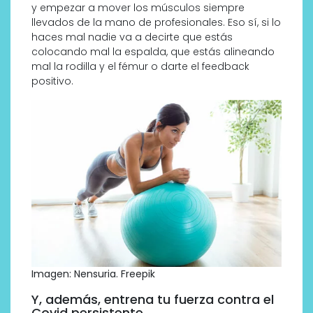
y empezar a mover los músculos siempre
llevados de la mano de profesionales. Eso sí, si lo
haces mal nadie va a decirte que estás
colocando mal la espalda, que estás alineando
mal la rodilla y el fémur o darte el feedback
positivo.
Imagen: Nensuria. Freepik
Y, además, entrena tu fuerza contra el
Covid persistente