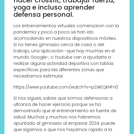
hacer crossfit, trabajar fuerza,
yoga e incluso aprender
defensa personal.
Los entrenamientos virtuales comenzaron con la
pandemia y poco a poco se han ido
acomodando en nuestros dispositivos móviles.
Si no tienes gimnasio cerca de casa o del
trabajo, una aplicación -que hay muchas en el
mundo Google-, o Youtube van a ayudarte a
realizar alguna actividad deportiva con tablas
específicas para las diferentes zonas que
necesitamos estimular.
https://www.youtube.com/watch?v=pZiAEQkHFn0
Si nos sigues, sabes que somos defensoras a
ultranza de hacer ejercicio porque se ha
demostrado que el entrenamiento es fuente de
salud. Muchas y muchos nos habremos
apuntado al gimnasio al empezar 2024; puede
que sigamos o que nos hayamos rajado a la