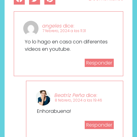
angeles
dice:
7 febrero, 2024 a las 11:31
Yo lo hago en casa con diferentes
videos en youtube.
Responder
Beatriz Peña
dice:
8 febrero, 2024 a las 19:46
Enhorabuena!
Responder