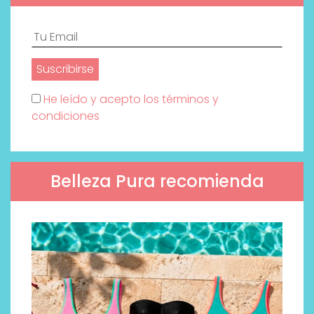
He leído y acepto los términos y
condiciones
Belleza Pura recomienda