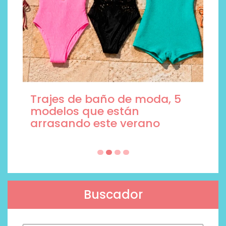
Trajes de baño de moda, 5
modelos que están
arrasando este verano
Buscador