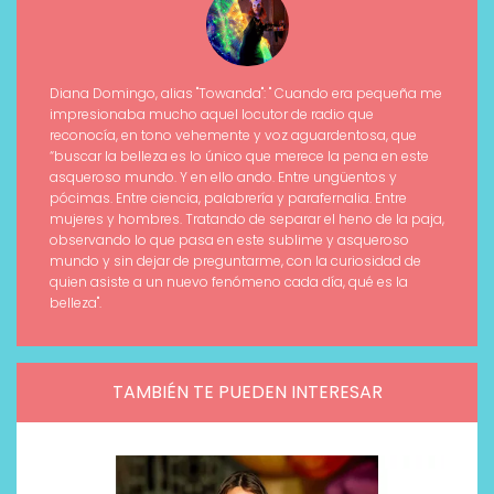
Diana Domingo, alias "Towanda": " Cuando era pequeña me
impresionaba mucho aquel locutor de radio que
reconocía, en tono vehemente y voz aguardentosa, que
“buscar la belleza es lo único que merece la pena en este
asqueroso mundo. Y en ello ando. Entre ungüentos y
pócimas. Entre ciencia, palabrería y parafernalia. Entre
mujeres y hombres. Tratando de separar el heno de la paja,
observando lo que pasa en este sublime y asqueroso
mundo y sin dejar de preguntarme, con la curiosidad de
quien asiste a un nuevo fenómeno cada día, qué es la
belleza".
TAMBIÉN TE PUEDEN INTERESAR