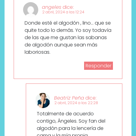
angeles
dice:
2 abril, 2024 a las 12:24
Donde esté el algodón , lino… que se
quite todo lo demás. Yo soy todavía
de las que me gustan las sabanas
de algodón aunque sean más
laboriosas.
Responder
Beatriz Peña
dice:
2 abril, 2024 a las 22:28
Totalmente de acuerdo
contigo, Ángeles. Soy fan del
algodón para la lencería de
cama y la mía propia.