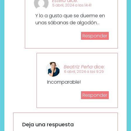
Estela
dice:
5 abril, 2024 a las 14:41
Y lo a gusto que se duerme en
unas sábanas de algodón…
Responder
Beatriz Peña
dice:
6 abril, 2024 a las 9:29
Incomparable!
Responder
Deja una respuesta