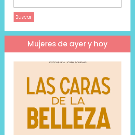
Buscar:
Mujeres de ayer y hoy