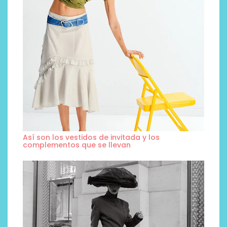
Así son los vestidos de invitada y los
complementos que se llevan