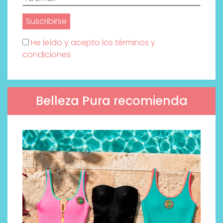
He leído y acepto los términos y
condiciones
Belleza Pura recomienda