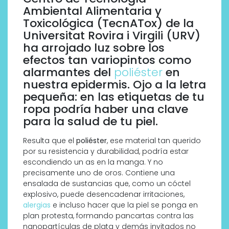
Ambiental Alimentaria y
Toxicológica (TecnATox) de la
Universitat Rovira i Virgili (URV)
ha arrojado luz sobre los
efectos tan variopintos como
alarmantes del
poliéster
en
nuestra epidermis. Ojo a la letra
pequeña: en las etiquetas de tu
ropa podría haber una clave
para la salud de tu piel.
Resulta que el
poliéster
, ese material tan querido
por su resistencia y durabilidad, podría estar
escondiendo un as en la manga. Y no
precisamente uno de oros. Contiene una
ensalada de sustancias que, como un cóctel
explosivo, puede desencadenar irritaciones,
alergias
e incluso hacer que la piel se ponga en
plan protesta, formando pancartas contra las
nanopartículas de plata y demás invitados no