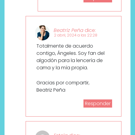
Beatriz Peña
dice:
2 abril, 2024 a las 22:28
Totalmente de acuerdo
contigo, Ángeles. Soy fan del
algodón para la lencería de
cama y la mía propia.
Gracias por compartir,
Beatriz Peña
Responder