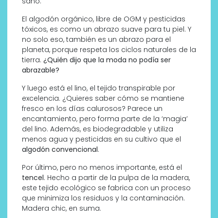
sano.
El algodón orgánico, libre de OGM y pesticidas
tóxicos, es como un abrazo suave para tu piel. Y
no solo eso, también es un abrazo para el
planeta, porque respeta los ciclos naturales de la
tierra.
¿Quién dijo que la moda no podía ser
abrazable?
Y luego está el lino, el tejido transpirable por
excelencia. ¿Quieres saber cómo se mantiene
fresco en los días calurosos? Parece un
encantamiento, pero forma parte de la ‘magia’
del lino. Además, es biodegradable y utiliza
menos agua y pesticidas en su cultivo que el
algodón convencional
.
Por último, pero no menos importante, está el
tencel
. Hecho a partir de la pulpa de la madera,
este tejido ecológico se fabrica con un proceso
que minimiza los residuos y la contaminación.
Madera chic, en suma.