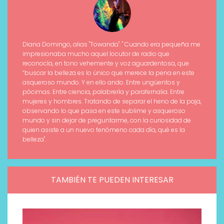
Diana Domingo, alias "Towanda": " Cuando era pequeña me
impresionaba mucho aquel locutor de radio que
reconocía, en tono vehemente y voz aguardentosa, que
“buscar la belleza es lo único que merece la pena en este
asqueroso mundo. Y en ello ando. Entre ungüentos y
pócimas. Entre ciencia, palabrería y parafernalia. Entre
mujeres y hombres. Tratando de separar el heno de la paja,
observando lo que pasa en este sublime y asqueroso
mundo y sin dejar de preguntarme, con la curiosidad de
quien asiste a un nuevo fenómeno cada día, qué es la
belleza".
TAMBIÉN TE PUEDEN INTERESAR