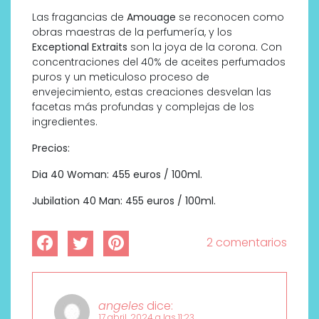
Las fragancias de
Amouage
se reconocen como
obras maestras de la perfumería, y los
Exceptional Extraits
son la joya de la corona. Con
concentraciones del 40% de aceites perfumados
puros y un meticuloso proceso de
envejecimiento, estas creaciones desvelan las
facetas más profundas y complejas de los
ingredientes.
Precios:
Dia 40 Woman: 455 euros / 100ml.
Jubilation 40 Man: 455 euros / 100ml.
2 comentarios
angeles
dice:
17 abril, 2024 a las 11:23