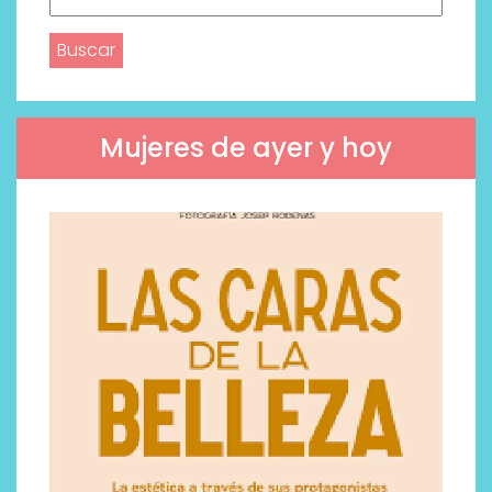
Mujeres de ayer y hoy