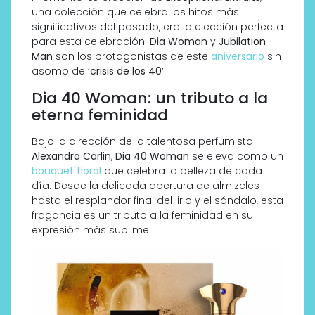
una colección que celebra los hitos más
significativos del pasado, era la elección perfecta
para esta celebración.
Dia Woman
y
Jubilation
Man
son los protagonistas de este
aniversario
sin
asomo de
‘crisis de los 40’
.
Dia 40 Woman: un tributo a la
eterna feminidad
Bajo la dirección de la talentosa perfumista
Alexandra Carlin
,
Dia 40 Woman
se eleva como un
bouquet floral
que celebra la belleza de cada
día. Desde la delicada apertura de almizcles
hasta el resplandor final del lirio y el sándalo, esta
fragancia es un tributo a la feminidad en su
expresión más sublime.