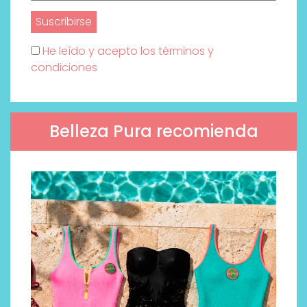
He leído y acepto los términos y
condiciones
Belleza Pura recomienda