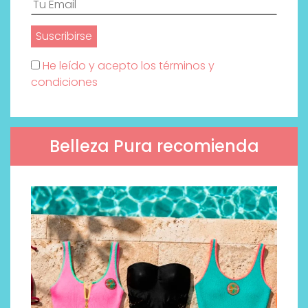
He leído y acepto los términos y
condiciones
Belleza Pura recomienda