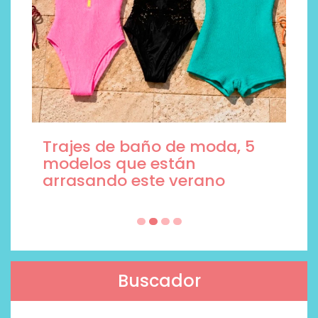
Trajes de baño de moda, 5
modelos que están
arrasando este verano
Buscador