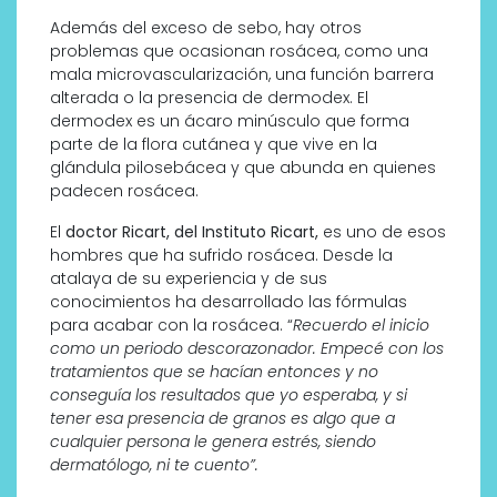
Además del exceso de sebo, hay otros
problemas que ocasionan rosácea, como una
mala microvascularización, una función barrera
alterada o la presencia de dermodex. El
dermodex es un ácaro minúsculo que forma
parte de la flora cutánea y que vive en la
glándula pilosebácea y que abunda en quienes
padecen rosácea.
El
doctor Ricart, del Instituto Ricart,
es uno de esos
hombres que ha sufrido rosácea. Desde la
atalaya de su experiencia y de sus
conocimientos ha desarrollado las fórmulas
para acabar con la rosácea. “
Recuerdo el inicio
como un periodo descorazonador. Empecé con los
tratamientos que se hacían entonces y no
conseguía los resultados que yo esperaba, y si
tener esa presencia de granos es algo que a
cualquier persona le genera estrés, siendo
dermatólogo, ni te cuento”.