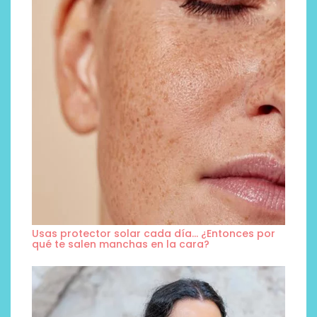
Usas protector solar cada día… ¿Entonces por
qué te salen manchas en la cara?