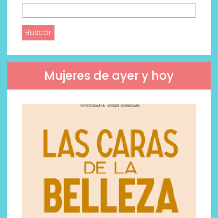
Buscar:
Mujeres de ayer y hoy