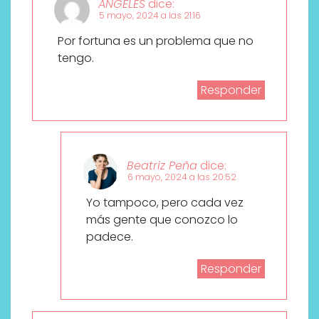
ANGELES
dice:
5 mayo, 2024 a las 21:16
Por fortuna es un problema que no
tengo.
Responder
Beatriz Peña
dice:
6 mayo, 2024 a las 20:52
Yo tampoco, pero cada vez
más gente que conozco lo
padece.
Responder