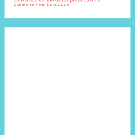
convertido en uno de los productos de
bienestar más buscados