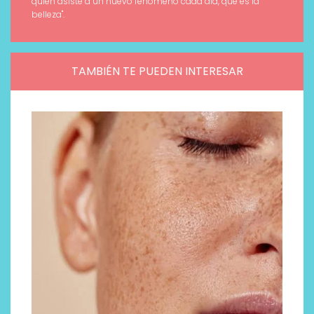
quien asiste a un nuevo fenómeno cada día, qué es la
belleza".
TAMBIÉN TE PUEDEN INTERESAR