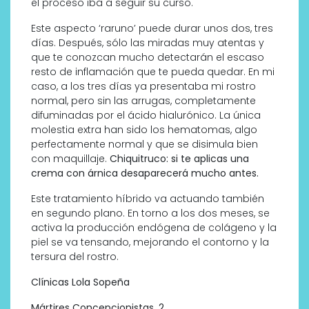
el proceso iba a seguir su curso.
Este aspecto ‘raruno’ puede durar unos dos, tres
días. Después, sólo las miradas muy atentas y
que te conozcan mucho detectarán el escaso
resto de inflamación que te pueda quedar. En mi
caso, a los tres días ya presentaba mi rostro
normal, pero sin las arrugas, completamente
difuminadas por el ácido hialurónico. La única
molestia extra han sido los hematomas, algo
perfectamente normal y que se disimula bien
con maquillaje.
Chiquitruco: si te aplicas una
crema con árnica desaparecerá mucho antes.
Este tratamiento híbrido va actuando también
en segundo plano. En torno a los dos meses, se
activa la producción endógena de colágeno y la
piel se va tensando, mejorando el contorno y la
tersura del rostro.
Clínicas Lola Sopeña
Mártires Concepcionistas, 2.