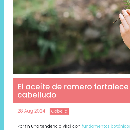
El aceite de romero fortalece
cabelludo
28 Aug 2024
Cabello
Por fin una tendencia viral con
fundamentos botánico