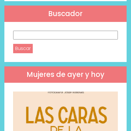
Buscador
Buscar:
Mujeres de ayer y hoy