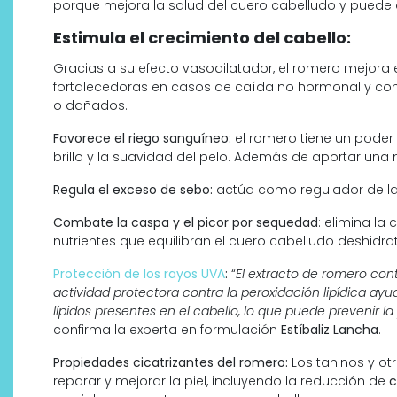
porque mejora la salud del cuero cabelludo y puede 
Estimula el crecimiento del cabello:
Gracias a su efecto vasodilatador, el romero mejora e
fortalecedoras en casos de caída no hormonal y como
o dañados.
Favorece el riego sanguíneo:
el romero tiene un poder
brillo y la suavidad del pelo. Además de aportar una 
Regula el exceso de sebo:
actúa como regulador de la
Combate la caspa y el picor por sequedad
: elimina la
nutrientes que equilibran el cuero cabelludo deshidrat
Protección de los rayos UVA
:
“
El extracto de romero con
actividad protectora contra la peroxidación lipídica ay
lípidos presentes en el cabello, lo que puede prevenir la 
confirma la experta en formulación
Estíbaliz Lancha
.
Propiedades cicatrizantes del romero:
Los taninos y o
reparar y mejorar la piel, incluyendo la reducción de
c