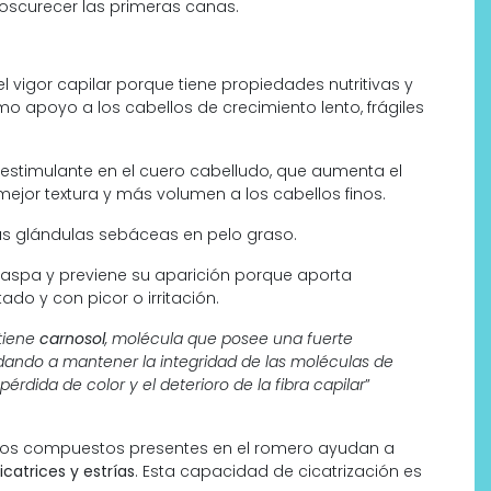
oscurecer las primeras canas.
l vigor capilar porque tiene propiedades nutritivas y
 apoyo a los cabellos de crecimiento lento, frágiles
 estimulante en el cuero cabelludo, que aumenta el
mejor textura y más volumen a los cabellos finos.
s glándulas sebáceas en pelo graso.
 caspa y previene su aparición porque aporta
ado y con picor o irritación.
tiene
carnosol
, molécula que posee una fuerte
udando a mantener la integridad de las moléculas de
pérdida de color y el deterioro de la fibra capilar
”
tros compuestos presentes en el romero ayudan a
icatrices y estrías
. Esta capacidad de cicatrización es