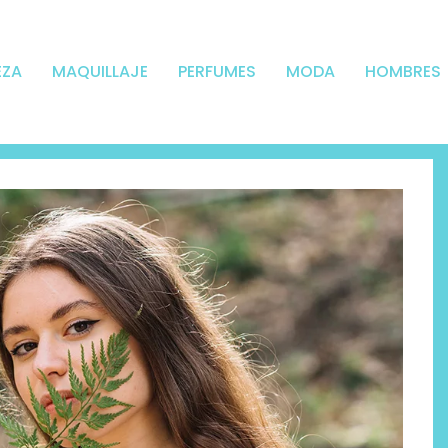
EZA
MAQUILLAJE
PERFUMES
MODA
HOMBRES