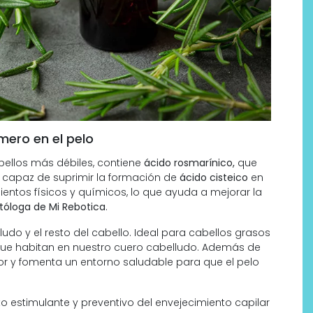
mero en el pelo
abellos más débiles, contiene
ácido rosmarínico,
que
es capaz de suprimir la formación de
ácido cisteico
en
ientos físicos y químicos, lo que ayuda a mejorar la
tóloga de Mi Rebotica
.
udo y el resto del cabello. Ideal para cabellos grasos
que habitan en nuestro cuero cabelludo. Además de
cor y fomenta un entorno saludable para que el pelo
o estimulante y preventivo del envejecimiento capilar