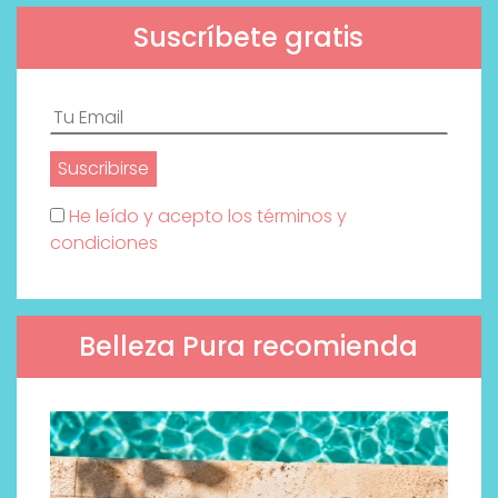
Suscríbete gratis
He leído y acepto los términos y
condiciones
Belleza Pura recomienda