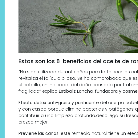
Estos son los 8 beneficios del aceite de ro
“Ha sido utilizado durante años para fortalecer los c
revitaliza el folículo piloso. Se ha comprobado que 
el cabello, un indicador del daño causado por tratam
fragilidad” explica
Estíbaliz Lancha, fundadora y cosme
Efecto detox anti-grasa y purificante
del cuerpo cabell
y con caspa porque elimina bacterias y patógenos 
contribuir a una limpieza profunda.despliega su fres
crezca mejor.
Previene las canas:
este remedio natural tiene un efect