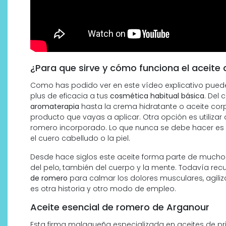
¿Para que sirve y cómo funciona el aceite 
Como has podido ver en este vídeo explicativo pued
plus de eficacia a tus
cosmética habitual básica
. Del 
aromaterapia
hasta la crema hidratante o aceite corp
producto que vayas a aplicar. Otra opción es utiliz
romero incorporado. Lo que nunca se debe hacer es ap
el cuero cabelludo o la piel.
Desde hace siglos este aceite forma parte de muchos 
del pelo, también del cuerpo y la mente. Todavía re
de romero
para calmar los dolores musculares, agiliza
es otra historia y otro modo de empleo.
Aceite esencial de romero de Arganour
Esta firma malagueña especializada en aceites de pri