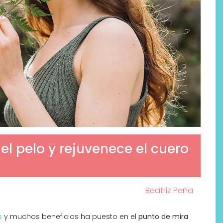
 el pelo y rejuvenece el cuero
Beatriz Peña
s
y muchos beneficios ha puesto en el
punto de mira