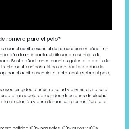
de romero para el pelo?
es usar el
aceite esencial de romero puro
y añadir un
champú a la mascarilla, el difusor de esencias de
oral. Basta añadir unas cuantas gotas a la dosis de
ar directamente un cosmético con aceite o agua de
licar el aceite esencial directamente sobre el pelo,
usos dirigidos a nuestra salud y bienestar, no solo
cuerdo a mi abuela aplicándose fricciones de
alcohol
r la circulación y desinflamar sus piernas. Pero esa
mera calidad 100% naturales, 100% puros y 100%