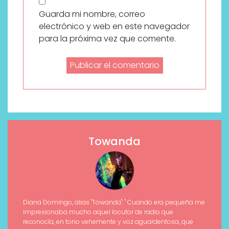
Guarda mi nombre, correo
electrónico y web en este navegador
para la próxima vez que comente.
Towanda
Diana Domingo, alias "Towanda": " Cuando era pequeña me
impresionaba mucho aquel locutor de radio que
reconocía, en tono vehemente y voz aguardentosa, que