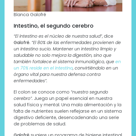
Blanca Galofré
Intestino, el segundo cerebro
“El intestino es el núcleo de nuestra salud”
, dice
Galofré
.
“El 80% de las enfermedades provienen de
un intestino sucio. Mantener un intestino limpio y
saludable no solo mejora la digestión, sino que
también fortalece el sistema inmunológico, que
en
un 70% reside en el intestino
, convirtiéndolo en un
órgano vital para nuestra defensa contra
enfermedades”.
El colon se conoce como
“nuestro segundo
cerebro”.
Juega un papel esencial en nuestra
salud física y mental. Una mala alimentación y la
falta de nutrientes suelen reflejarse en un sistema
digestivo deficiente, desencadenando una serie
de problemas de salud.
Galofré
sugiere un programa de higiene intestinal