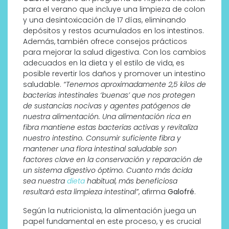
para el verano que incluye una limpieza de colon
y una desintoxicación de 17 días, eliminando
depósitos y restos acumulados en los intestinos.
Además, también ofrece consejos prácticos
para mejorar la salud digestiva. Con los cambios
adecuados en la dieta y el estilo de vida, es
posible revertir los daños y promover un intestino
saludable.
“Tenemos aproximadamente 2,5 kilos de
bacterias intestinales ‘buenas’ que nos protegen
de sustancias nocivas y agentes patógenos de
nuestra alimentación. Una alimentación rica en
fibra mantiene estas bacterias activas y revitaliza
nuestro intestino. Consumir suficiente fibra y
mantener una flora intestinal saludable son
factores clave en la conservación y reparación de
un sistema digestivo óptimo. Cuanto más ácida
sea nuestra
dieta
habitual, más beneficiosa
resultará esta limpieza intestinal”
, afirma
Galofré
.
Según la nutricionista, la alimentación juega un
papel fundamental en este proceso, y es crucial