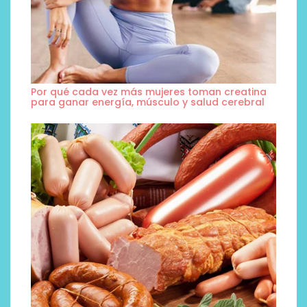
Por qué cada vez más mujeres toman creatina
para ganar energía, músculo y salud cerebral