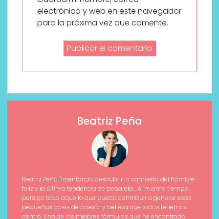
electrónico y web en este navegador
para la próxima vez que comente.
Beatriz Peña
Beatriz Peña: "Intentando descubrir la camiseta del hombre
feliz y la última tendencia de pasarela... Al mismo tiempo,
persigo todo aquello que pueda contribuir a generar esas
pequeñas dosis de poesía y belleza que todos tenemos
dentro. Una de las mejores fórmulas que he encontrado