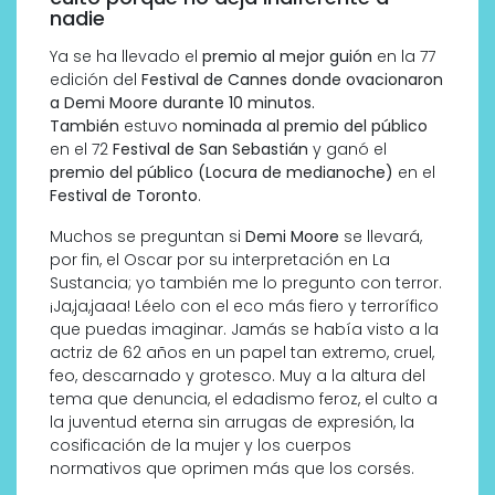
nadie
Ya se ha llevado el
premio al mejor guión
en la 77
edición del
Festival de Cannes donde ovacionaron
a Demi Moore durante 10 minutos.
También
estuvo
nominada al premio del público
en el 72
Festival de San Sebastián
y ganó el
premio del público (Locura de medianoche)
en el
Festival de Toronto
.
Muchos se preguntan si
Demi Moore
se llevará,
por fin, el Oscar por su interpretación en La
Sustancia; yo también me lo pregunto con terror.
¡Ja,ja,jaaa! Léelo con el eco más fiero y terrorífico
que puedas imaginar. Jamás se había visto a la
actriz de 62 años en un papel tan extremo, cruel,
feo, descarnado y grotesco. Muy a la altura del
tema que denuncia, el edadismo feroz, el culto a
la juventud eterna sin arrugas de expresión, la
cosificación de la mujer y los cuerpos
normativos que oprimen más que los corsés.