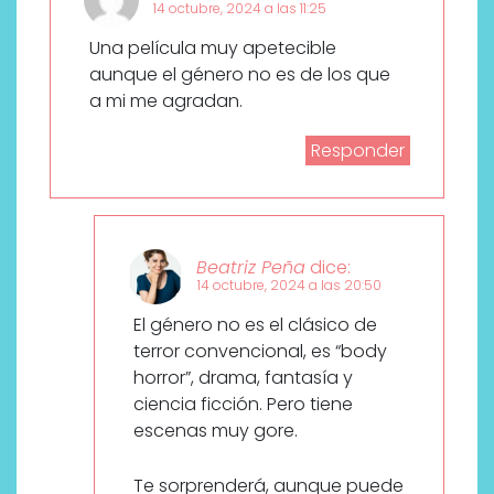
14 octubre, 2024 a las 11:25
Una película muy apetecible
aunque el género no es de los que
a mi me agradan.
Responder
Beatriz Peña
dice:
14 octubre, 2024 a las 20:50
El género no es el clásico de
terror convencional, es “body
horror”, drama, fantasía y
ciencia ficción. Pero tiene
escenas muy gore.
Te sorprenderá, aunque puede