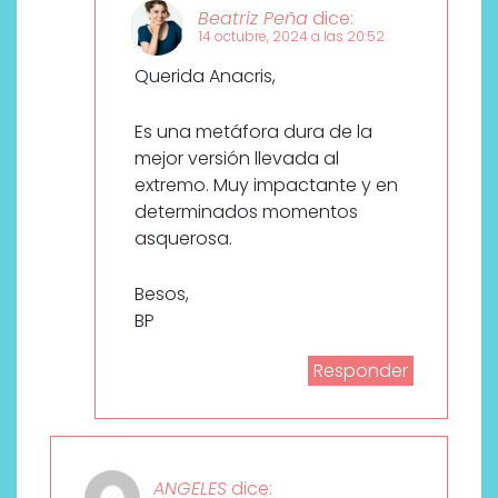
Beatriz Peña
dice:
14 octubre, 2024 a las 20:52
Querida Anacris,
Es una metáfora dura de la
mejor versión llevada al
extremo. Muy impactante y en
determinados momentos
asquerosa.
Besos,
BP
Responder
ANGELES
dice: