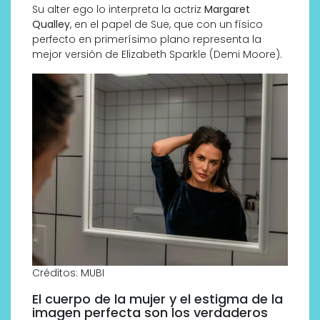
Su alter ego lo interpreta la actriz
Margaret
Qualley
, en el papel de Sue, que con un físico
perfecto en primerísimo plano representa la
mejor versión de Elizabeth Sparkle (Demi Moore).
Créditos: MUBI
El cuerpo de la mujer y el estigma de la
imagen perfecta son los verdaderos