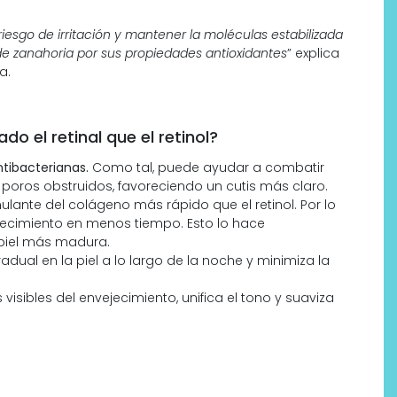
riesgo de irritación y mantener la moléculas estabilizada
de zanahoria por sus propiedades antioxidantes
” explica
a.
o el retinal que el retinol?
tibacterianas.
Como tal, puede ayudar a combatir
s poros obstruidos, favoreciendo un cutis más claro.
ulante del colágeno más rápido que el retinol. Por lo
vejecimiento en menos tiempo. Esto lo hace
 piel más madura.
dual en la piel a lo largo de la noche y minimiza la
visibles del envejecimiento, unifica el tono y suaviza