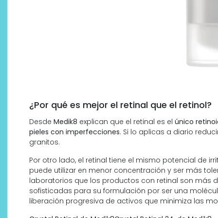
¿Por qué es mejor el retinal que el retinol?
Desde
Medik8
explican que el retinal es el
único retino
pieles con imperfecciones
. Si lo aplicas a diario red
granitos.
Por otro lado, el retinal tiene el mismo potencial de ir
puede utilizar en menor concentración y ser más tole
laboratorios que los productos con retinal son más d
sofisticadas para su formulación por ser una molécul
liberación progresiva de activos que minimiza las mol