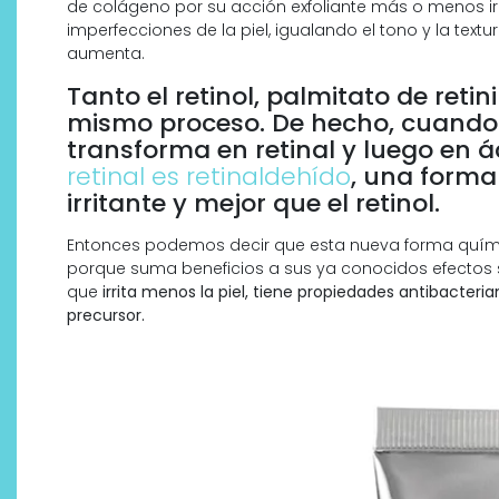
de colágeno por su acción exfoliante más o menos irr
imperfecciones de la piel, igualando el tono y la textura
aumenta.
Tanto el retinol, palmitato de retin
mismo proceso. De hecho, cuando el
transforma en retinal y luego en ác
retinal es retinaldehído
, una form
irritante y mejor que el retinol.
Entonces podemos decir que esta nueva forma quími
porque suma beneficios a sus ya conocidos efectos s
que
irrita menos la piel, tiene propiedades antibacter
precursor.