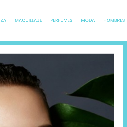
EZA
MAQUILLAJE
PERFUMES
MODA
HOMBRES