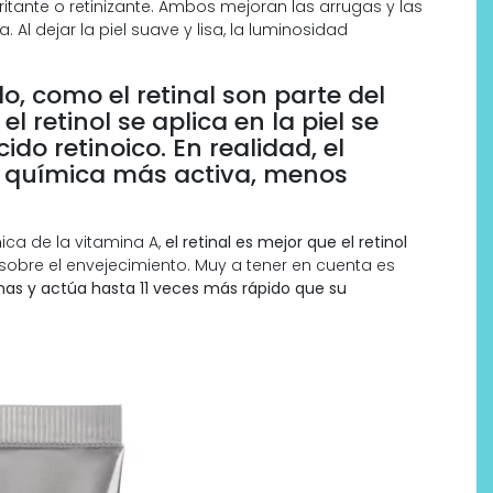
itante o retinizante. Ambos mejoran las arrugas y las
. Al dejar la piel suave y lisa, la luminosidad
ilo, como el retinal son parte del
 retinol se aplica en la piel se
ido retinoico. En realidad, el
a química más activa, menos
ca de la vitamina A,
el retinal es mejor que el retinol
obre el envejecimiento. Muy a tener en cuenta es
ianas y actúa hasta 11 veces más rápido que su