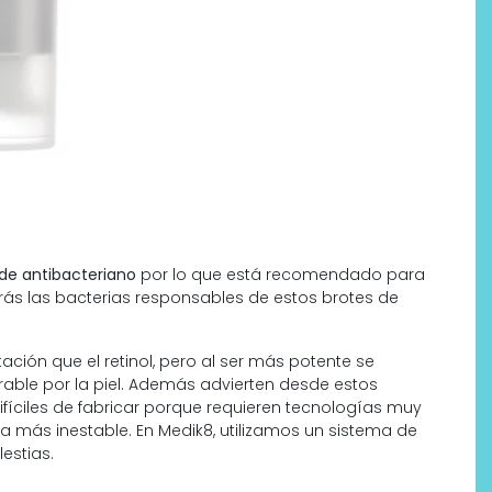
ide antibacteriano
por lo que está recomendado para
ucirás las bacterias responsables de estos brotes de
ritación que el retinol, pero al ser más potente se
rable por la piel. Además advierten desde estos
ifíciles de fabricar porque requieren tecnologías muy
a más inestable. En Medik8, utilizamos un sistema de
estias.