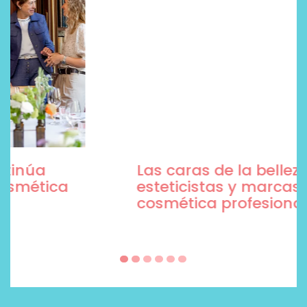
Las caras de la belleza son
esteticistas y marcas de
cosmética profesional