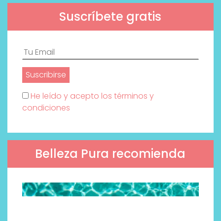
Suscríbete gratis
He leído y acepto los términos y
condiciones
Belleza Pura recomienda