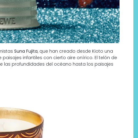
mistas
Suna Fujita
, que han creado desde Kioto una
aisajes infantiles con cierto aire onírico. El telón de
 las profundidades del océano hasta los paisajes