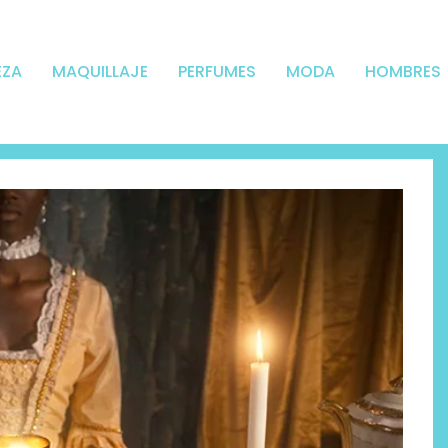
EZA
MAQUILLAJE
PERFUMES
MODA
HOMBRES