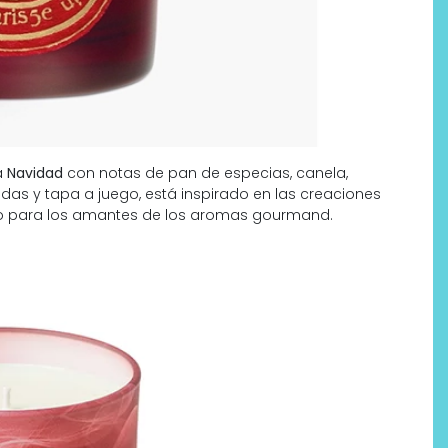
a
Navidad
con notas de pan de especias, canela,
radas y tapa a juego, está inspirado en las creaciones
to para los amantes de los aromas gourmand​.