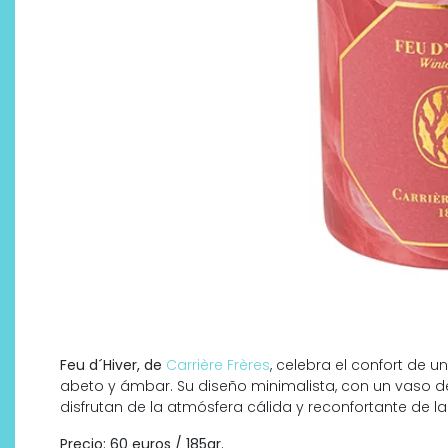
Feu d´Hiver, de
Carrière Frères
, celebra el confort de 
abeto y ámbar. Su diseño minimalista, con un vaso 
disfrutan de la atmósfera cálida y reconfortante de la
Precio: 60 euros / 185gr.