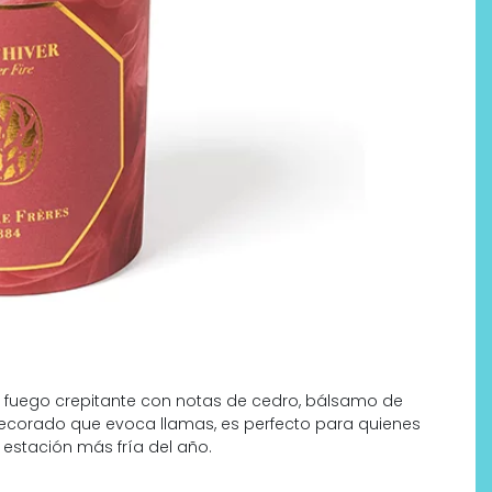
un fuego crepitante con notas de cedro, bálsamo de
decorado que evoca llamas, es perfecto para quienes
 estación más fría del año.