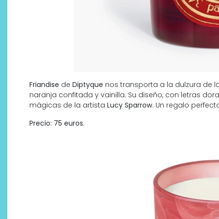
Friandise
de
Diptyque
nos transporta a la dulzura de l
naranja confitada y vainilla. Su diseño, con letras do
mágicas de la artista
Lucy Sparrow
. Un regalo perfec
Precio: 75 euros.