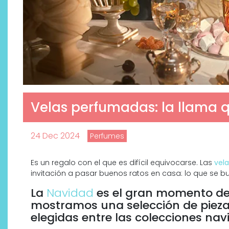
Velas perfumadas: la llama 
24 Dec 2024
Perfumes
Es un regalo con el que es difícil equivocarse. Las
vel
invitación a pasar buenos ratos en casa: lo que se 
La
Navidad
es el gran momento de
mostramos una selección de piez
elegidas entre las colecciones na