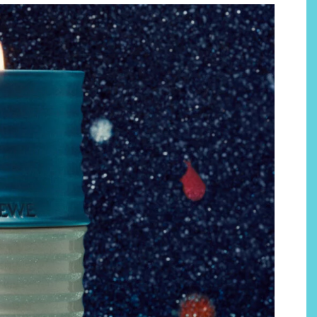
Por qué los bálsamos de CBD
tópico se han convertido en
uno de los productos de
bienestar más buscados