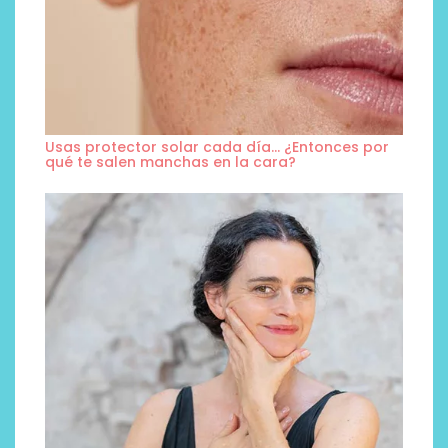
Usas protector solar cada día… ¿Entonces por
qué te salen manchas en la cara?