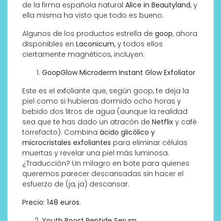
de la firma española natural
Alice in Beautyland
, y
ella misma ha visto que todo es bueno.
Algunos de los productos estrella de
goop
, ahora
disponibles en
Laconicum
, y todos ellos
ciertamente magnéticos, incluyen:
GoopGlow Microderm Instant Glow Exfoliator
Este es el exfoliante que, según goop, te deja la
piel como si hubieras dormido ocho horas y
bebido dos litros de agua (aunque la realidad
sea que te has dado un atracón de
Netflix
y café
torrefacto). Combina
ácido glicólico y
microcristales exfoliantes
para eliminar células
muertas y revelar una piel más luminosa.
¿Traducción? Un milagro en bote para quienes
queremos parecer descansadas sin hacer el
esfuerzo de (ja, ja) descansar.
Precio: 148 euros.
Youth Boost Peptide Serum