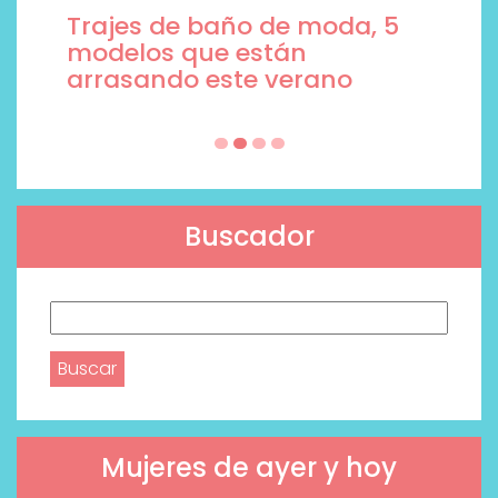
Trajes de baño de moda, 5
modelos que están
arrasando este verano
Buscador
Buscar:
Mujeres de ayer y hoy