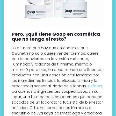
Pero, ¿qué tiene Goop en cosmética
que no tenga el resto?
Lo primero que hay que entender es que
Gwyneth
no sólo quiere vender cremas: quiere
que te conviertas en la versión más pura,
iluminada y radiante de ti misma, mismo o
misme. Y para eso, ha desarrollado una línea de
productos con una obsesión casi fanática por
los ingredientes limpios, la eficacia clínica y la
experiencia sensorial. Nada de siliconas,
sulfatos
,
parabenos o ingredientes sospechosos. En su
lugar, una lista de activos potentes que parecen
sacados de un laboratorio futurista de bienestar
holístico. Ojito: he sometido las fórmulas al
escrutinio de
Eva Raya
, cosmetóloga y creadora