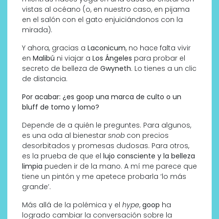
vistas al océano (o, en nuestro caso, en pijama
en el salón con el gato enjuiciándonos con la
mirada).
Y ahora, gracias a
Laconicum
, no hace falta vivir
en
Malibú
ni viajar a
Los Ángeles
para probar el
secreto de belleza de
Gwyneth
. Lo tienes a un clic
de distancia.
Por acabar: ¿es goop una marca de culto o un
bluff de tomo y lomo?
Depende de a quién le preguntes. Para algunos,
es una oda al bienestar
snob
con precios
desorbitados y promesas dudosas. Para otros,
es la prueba de que el
lujo consciente y la belleza
limpia
pueden ir de la mano. A mí me parece que
tiene un pintón y me apetece probarla ‘lo más
grande’.
Más allá de la polémica y el
hype
,
goop
ha
logrado cambiar la conversación sobre la