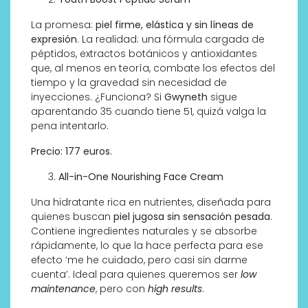
La promesa:
piel firme, elástica y sin líneas de
expresión
. La realidad: una fórmula cargada de
péptidos, extractos botánicos y antioxidantes
que, al menos en teoría, combate los efectos del
tiempo y la gravedad sin necesidad de
inyecciones. ¿Funciona? Si
Gwyneth
sigue
aparentando 35 cuando tiene 51, quizá valga la
pena intentarlo.
Precio: 177 euros.
All-in-One Nourishing Face Cream
Una hidratante rica en nutrientes, diseñada para
quienes buscan
piel jugosa sin sensación pesada
.
Contiene ingredientes naturales y se absorbe
rápidamente, lo que la hace perfecta para ese
efecto ‘me he cuidado, pero casi sin darme
cuenta’. Ideal para quienes queremos ser
low
maintenance
, pero con
high results
.