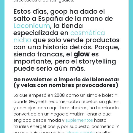
Estos días, goop ha dado el
salto a España de la mano de
Laconicum
, la tienda
especializada en
cosmética
nicho
que solo vende productos
con una historia detrás. Porque,
siendo francas, el
glow
es
importante, pero el storytelling
puede serlo aún más.
De newsletter a imperio del bienestar
(y velas con nombres provocadores)
Lo que empezó en
2008
como un simple boletín
donde
Gwyneth
recomendaba recetas sin gluten
y consejos para equilibrar chakras, ha terminado
convertido en un negocio multimillonario que
engloba desde moda y
suplementos
hasta
rituales energéticos y, por supuesto, cosmética. Y
no cualquier cosmética:
clean beauty
de alta