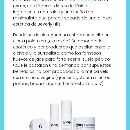
gama
, con fórmulas libres de tóxicos,
ingredientes naturales y un diseño tan
minimalista que parece sacado de una clínica
estética de
Beverly Hills
.
Desde sus inicios,
goop
ha estado envuelto en
cierta polémica. ¿La razón? Su amor por lo
esotérico y por productos que oscilan entre la
ciencia y lo surrealista, como los famosos
huevos de jade
para fortalecer el suelo pélvico
(que le costaron una demanda por supuestos
beneficios no comprobados) o la mítica
vela
con aroma a vagina
(que se agotó en minutos
porque, bueno,
Internet
tiene ‘estas cosas’).