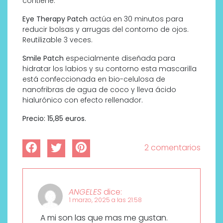
contiene.
Eye Therapy Patch
actúa en 30 minutos para
reducir bolsas y arrugas del contorno de ojos.
Reutilizable 3 veces.
Smile Patch
especialmente diseñada para
hidratar los labios y su contorno esta mascarilla
está confeccionada en bio-celulosa de
nanofribras de agua de coco y lleva ácido
hialurónico con efecto rellenador.
Precio: 15,85 euros.
2 comentarios
ANGELES
dice:
1 marzo, 2025 a las 21:58
A mi son las que mas me gustan.