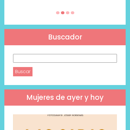
Buscador
Buscar:
Mujeres de ayer y hoy