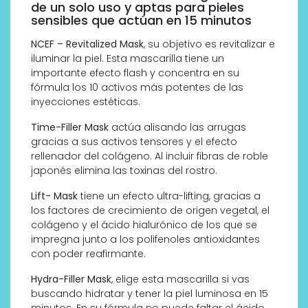
de un solo uso y aptas para pieles
sensibles que actúan en 15 minutos
NCEF – Revitalized Mask
, su objetivo es revitalizar e
iluminar la piel. Esta mascarilla tiene un
importante efecto flash y concentra en su
fórmula los 10 activos más potentes de las
inyecciones estéticas.
Time-Filler Mask
actúa alisando las arrugas
gracias a sus activos tensores y el efecto
rellenador del colágeno. Al incluir fibras de roble
japonés elimina las toxinas del rostro.
Lift- Mask
tiene un efecto ultra-lifting, gracias a
los factores de crecimiento de origen vegetal, el
colágeno y el ácido hialurónico de los que se
impregna junto a los polifenoles antioxidantes
con poder reafirmante.
Hydra-Filler Mask
, elige esta mascarilla si vas
buscando hidratar y tener la piel luminosa en 15