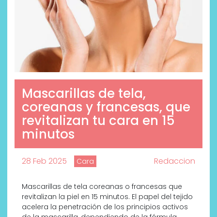
Mascarillas de tela,
coreanas y francesas, que
revitalizan tu cara en 15
minutos
28 Feb 2025
Redaccion
Cara
Mascarillas de tela coreanas o francesas que
revitalizan la piel en 15 minutos. El papel del tejido
acelera la penetración de los principios activos
de la mascarilla, dependiendo de la fórmula