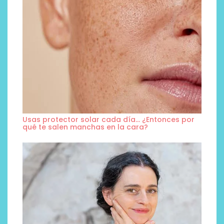
Usas protector solar cada día… ¿Entonces por
qué te salen manchas en la cara?