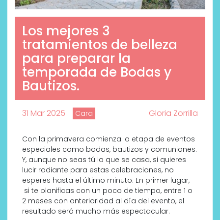
Los mejores 3
tratamientos de belleza
para preparar la
temporada de Bodas y
Bautizos.
31 Mar 2025
Gloria Zorrilla
Cara
Con la primavera comienza la etapa de eventos
especiales como bodas, bautizos y comuniones.
Y, aunque no seas tú la que se casa, si quieres
lucir radiante para estas celebraciones, no
esperes hasta el último minuto. En primer lugar,
si te planificas con un poco de tiempo, entre 1 o
2 meses con anterioridad al día del evento, el
resultado será mucho más espectacular.