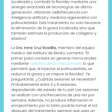
localizada y combatir la flacidez mediante una
sinergia avanzada de tecnologías de última
generación. Utilizando
radiofrecuencia con
inteligencia artificial y medicina regenerativa con
polinucleótidos.
Este tratamiento no solo favorece
la eliminación de la grasa localizada, sino que
también estimula la producción de colágeno y
elastina”.
La
Dra. Irene Cruz
Boadilla,
miembro del equipo
médico del Instituto de Benito, comenta: “El
primer paso consiste en generar microcanales
mediante
radiofrecuencia fraccionada,
lo que
permitirá que, al inyectar el polinucleótido, se
reduzca la grasa y se mejore la flacidez”. Te
preguntarás. ¿Cuántas sesiones se necesitan?
Probablemente entre 4 y 6 sesiones,
dependiendo del estado de tu piel. Las sesiones
se realizan con una frecuencia de una vez por
semana. Además, no produce inflamación ni
enrojecimiento por lo tanto podrás tomar el sol
después del tratamiento siempre que uses un