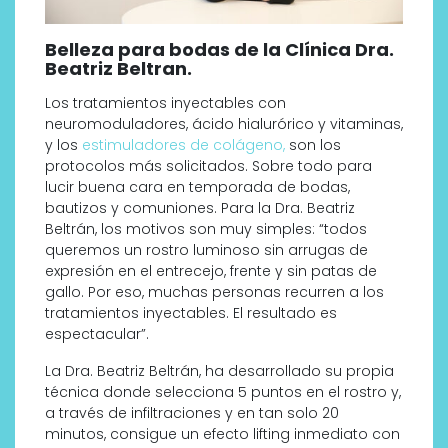
Belleza para bodas de la Clínica Dra.
Beatriz Beltran.
Los tratamientos inyectables con
neuromoduladores, ácido hialurórico y vitaminas,
y los
estimuladores de colágeno,
son los
protocolos más solicitados. Sobre todo para
lucir buena cara en temporada de bodas,
bautizos y comuniones. Para la Dra. Beatriz
Beltrán, los motivos son muy simples: “todos
queremos un rostro luminoso sin arrugas de
expresión en el entrecejo, frente y sin patas de
gallo. Por eso, muchas personas recurren a los
tratamientos inyectables. El resultado es
espectacular”.
La Dra. Beatriz Beltrán, ha desarrollado su propia
técnica donde selecciona 5 puntos en el rostro y,
a través de infiltraciones y en tan solo 20
minutos, consigue un efecto lifting inmediato con