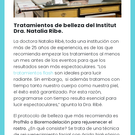
Tratamientos de belleza del Institut
Dra. Natalia Ribe.
La doctora Natalia Ribé, toda una institución con
más de 25 años de experiencia, es de las que
recomienda empezar los tratamientos al menos
un mes antes de los eventos para que los
resultados sean más espectaculares. “Los
tratamientos flash
son ideales para lucir
radiante. Sin embargo, si además tratamos con
tiempo tanto nuestro cuerpo como nuestra piel,
el éxito está garantizado. Por esta razón,
programarse con tiempo resulta esencial para
lucir espectaculares,“ apunta la Dra. Ribé.
El protocolo de belleza que más recomienda es
Profhilo o Bioremodelación para rejuvenecer el
rostro.
¿En qué consiste? Se trata de una técnica
de rejuvenecimiento facial con ácido hialurónico