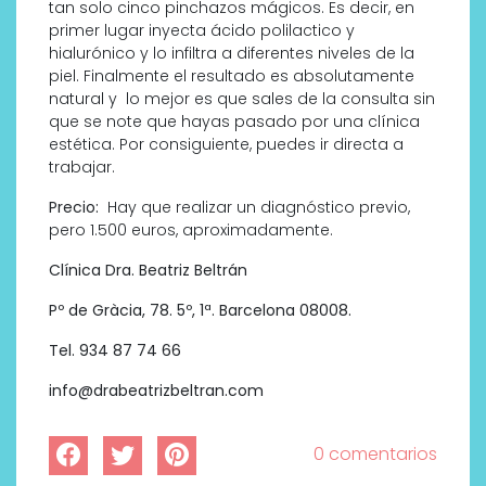
tan solo cinco pinchazos mágicos. Es decir, en
primer lugar inyecta ácido polilactico y
hialurónico y lo infiltra a diferentes niveles de la
piel. Finalmente el resultado es absolutamente
natural y
lo mejor es que sales de la consulta sin
que se note que hayas pasado por una clínica
estética. Por consiguiente, puedes ir directa a
trabajar.
Precio:
Hay que realizar un diagnóstico previo,
pero 1.500 euros, aproximadamente.
Clínica Dra. Beatriz Beltrán
Pº de Gràcia, 78. 5º, 1ª. Barcelona 08008.
Tel. 934 87 74 66
info@drabeatrizbeltran.com
0 comentarios