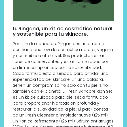
6. Ringana, un kit de cosmética natural
y sostenible para tu skincare.
Por si no la conocías, Ringana es una marca
austriaca que lleva la cosmética natural, vegana
y sostenible a otro nivel. Sus productos están
libres de conservantes y están formulados con
un firme compromiso con la sostenibilidad.
Cada fórmula está diseñada para brindar una
experiencia top del skincare. En una palabra,
tienen un compromiso no solo con tu piel sino
también con el planeta. El Fresh Skincare Rich Set
es un kit de cuidado para piel seca, formulado
para proporcionar hidratación profunda y
restaurar la suavidad de la piel. El pack consta
de un
Fresh Cleanser o limpiador suave
(125 ml),
un
Tónico Refrescante
(125 ml),
Sérum antiarrugas
(30ml) y una
Crema intensamente hidratante
(50