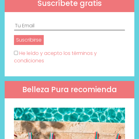
Suscríbete gratis
He leído y acepto los términos y
condiciones
Belleza Pura recomienda