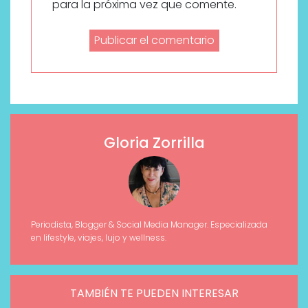
para la próxima vez que comente.
Gloria Zorrilla
Periodista, Blogger & Social Media Manager. Especializada
en lifestyle, viajes, lujo y wellness.
TAMBIÉN TE PUEDEN INTERESAR