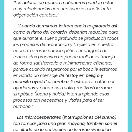
“Los
dolores de cabeza mañaneros
pueden estar
muy relacionados con una escasa e ineficiente
oxigenación cerebral.”
– “
Cuando dormimos, la frecuencia respiratoria así
como el ritmo del corazón, deberían reducirse
para
que durante el sueño profundo se produzcan todos
los procesos de reparación y limpieza en nuestro
cuerpo. La rama parasimpática encargada de
todos estos procesos no puede realizar su trabajo
de forma satisfactoria o mínimamente eficiente,
porque cuando respiramos por la boca le estamos
enviando un mensaje de “
estoy en peligro y
necesito ayuda” al cerebro
. Y este, en su afán por
ayudarnos y ponernos a salvo, motivará la rama
simpática (lucha y huida) interrumpiendo esos
procesos tan necesarios y vitales para el ser
humano.”
–
Los microdespertares (interrupciones del sueño)
tan familiar para una gran mayoría, también son el
resultado de la activación de la rama simpática