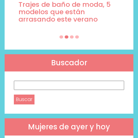
Trajes de baño de moda, 5
modelos que están
arrasando este verano
Buscador
Buscar:
Mujeres de ayer y hoy