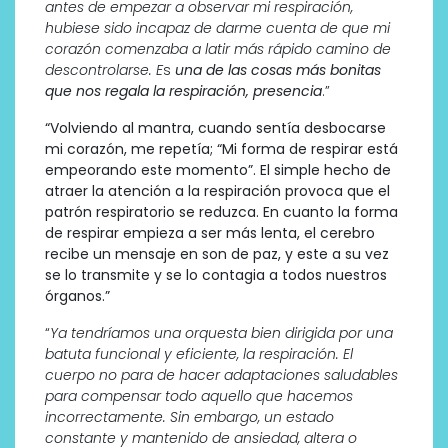
antes de empezar a observar mi respiración,
hubiese sido incapaz de darme cuenta de que mi
corazón comenzaba a latir más rápido camino de
descontrolarse. E
s
una de las cosas más bonitas
que nos regala la respiración, presencia
.”
“Volviendo al mantra, cuando sentía desbocarse
mi corazón, me repetía; “Mi forma de respirar está
empeorando este momento”.
El simple hecho de
atraer la atención a la respiración provoca que el
patrón respiratorio se reduzca. En cuanto la forma
de respirar empieza a ser más lenta, el cerebro
recibe un mensaje en son de paz, y este a su vez
se lo transmite y se lo contagia a todos nuestros
órganos.”
“
Ya tendríamos una orquesta bien dirigida por una
batuta funcional y eficiente, la respiración. El
cuerpo no para de hacer adaptaciones saludables
para compensar todo aquello que hacemos
incorrectamente. Sin embargo, un estado
constante y mantenido de ansiedad, altera o