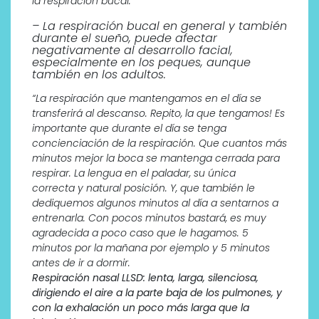
la respiración bucal.”
– La respiración bucal en general y también
durante el sueño, puede afectar
negativamente al desarrollo facial,
especialmente en los peques, aunque
también en los adultos.
“La respiración que mantengamos en el día se
transferirá al descanso. Repito, la que tengamos! Es
importante que durante el día se tenga
concienciación de la respiración. Que cuantos más
minutos mejor la boca se mantenga cerrada para
respirar. La lengua en el paladar, su única
correcta y natural posición. Y, que también le
dediquemos algunos minutos al día a sentarnos a
entrenarla. Con pocos minutos bastará, es muy
agradecida a poco caso que le hagamos. 5
minutos por la mañana por ejemplo y 5 minutos
antes de ir a dormir.
Respiración nasal LLSD: lenta, larga, silenciosa,
dirigiendo el aire a la parte baja de los pulmones, y
con la exhalación un poco más larga que la