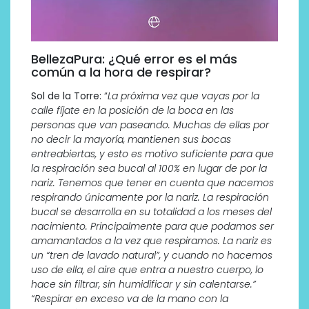
BellezaPura: ¿Qué error es el más
común a la hora de respirar?
Sol de la Torre:
“
La próxima vez que vayas por la
calle fíjate en la posición de la boca en las
personas que van paseando. Muchas de ellas por
no decir la mayoría, mantienen sus bocas
entreabiertas, y esto es motivo suficiente para que
la respiración sea bucal al 100% en lugar de por la
nariz. Tenemos que tener en cuenta que nacemos
respirando únicamente por la nariz. La respiración
bucal se desarrolla en su totalidad a los meses del
nacimiento. Principalmente para que podamos ser
amamantados a la vez que respiramos. La nariz es
un “tren de lavado natural”, y cuando no hacemos
uso de ella, el aire que entra a nuestro cuerpo, lo
hace sin filtrar, sin humidificar y sin calentarse.”
“Respirar en exceso va de la mano con la