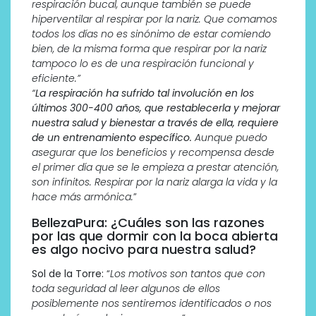
respiración bucal, aunque también se puede
hiperventilar al respirar por la nariz. Que comamos
todos los días no es sinónimo de estar comiendo
bien, de la misma forma que respirar por la nariz
tampoco lo es de una respiración funcional y
eficiente.”
“
La respiración ha sufrido tal involución en los
últimos 300-400 años, que restablecerla y mejorar
nuestra salud y bienestar a través de ella, requiere
de un entrenamiento específico.
Aunque puedo
asegurar que los beneficios y recompensa desde
el primer día que se le empieza a prestar atención,
son infinitos. Respirar por la nariz alarga la vida y la
hace más armónica.
”
BellezaPura: ¿Cuáles son las razones
por las que dormir con la boca abierta
es algo nocivo para nuestra salud?
Sol de la Torre:
“
Los motivos son tantos que con
toda seguridad al leer algunos de ellos
posiblemente nos sentiremos identificados o nos