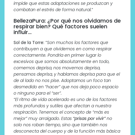
impide que estas adaptaciones se produzcan y
combatan el estrés de forma natural.
”
BellezaPura: ¿Por qué nos olvidamos de
respirar bien? Qué factores suelen
influir…
Sol de la Torre:
“
Son muchos los factores que
contribuyen a que olvidemos en como respirar
correctamente. Pondría en primer lugar lo
excesivos que somos absolutamente en todo,
comemos deprisa, nos movemos deprisa,
pensamos deprisa, y hablamos deprisa para que el
de al lado no nos
pise. Adoptamos un foco tan
desmedido en “hacer” que nos deja poco espacio
o ninguno para el “ser”.
“El ritmo de vida acelerado es uno de los factores
más profundos y sutiles que afectan a nuestra
respiración. Tenemos el concepto de “más es
mejor” muy arraigado. Estas
“prisas por vivir”
no
solo nos roban tiempo, sino que también nos
desconecta del cuerpo y de la función más básica