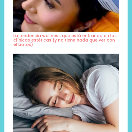
La tendencia wellness que está entrando en las
clínicas estéticas (y no tiene nada que ver con
el bótox)