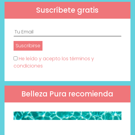
Suscríbete gratis
He leído y acepto los términos y
condiciones
Belleza Pura recomienda