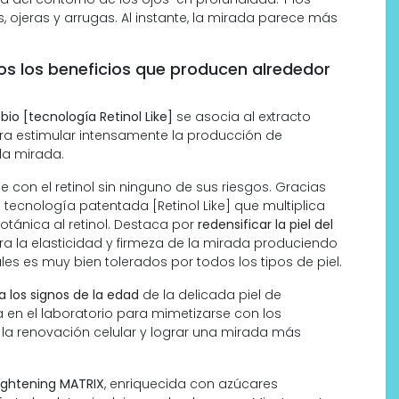
 ojeras y arrugas. Al instante, la mirada parece más
os los beneficios que producen alrededor
io [tecnología Retinol Like]
se asocia al extracto
a estimular intensamente la producción de
 la mirada.
e con el retinol sin ninguno de sus riesgos. Gracias
 tecnología patentada [Retinol Like] que multiplica
otánica al retinol. Destaca por
redensificar la piel del
pera la elasticidad y firmeza de la mirada produciendo
ales es muy bien tolerados por todos los tipos de piel.
 los signos de la edad
de la delicada piel de
 en el laboratorio para mimetizarse con los
 la renovación celular y lograr una mirada más
ghtening MATRIX
, enriquecida con azúcares