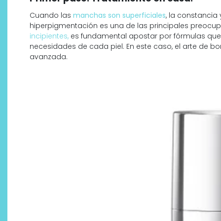
Cuando las
manchas son superficiales
, la constancia
hiperpigmentación es una de las principales preocup
incipientes,
es fundamental apostar por fórmulas que 
necesidades de cada piel. En este caso, el arte de 
avanzada.
¿Qué revelan las zapatillas
de Alexia Putellas para Nike
sobre la nueva era del
objeto-artista?