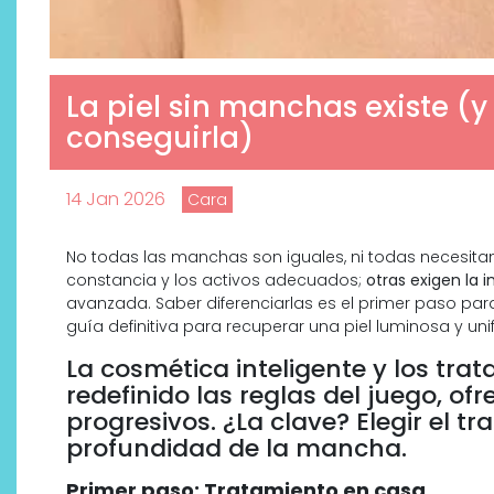
La piel sin manchas existe 
conseguirla)
14 Jan 2026
Cara
No todas las manchas son iguales, ni todas necesita
constancia y los activos adecuados;
otras exigen la 
avanzada. Saber diferenciarlas es el primer paso para 
guía definitiva para recuperar una piel luminosa y uni
La cosmética inteligente y los tra
redefinido las reglas del juego, ofr
progresivos. ¿La clave? Elegir el 
profundidad de la mancha.
Primer paso: Tratamiento en casa.