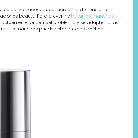
 y los activos adecuados marcan la diferencia. La
aciones beauty. Para prevenir y
tratar las manchas
actúen en el origen del problema y se adapten a las
borrar tus manchas puede estar en la cosmética
Labeau Organic continúa
apostando por la cosmética
del bienestar