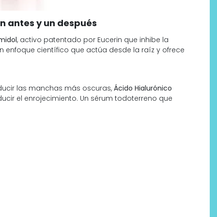
un antes y un después
midol
, activo patentado por Eucerin que inhibe la
 enfoque científico que actúa desde la raíz y ofrece
educir las manchas más oscuras,
Ácido Hialurónico
ucir el enrojecimiento. Un sérum todoterreno que