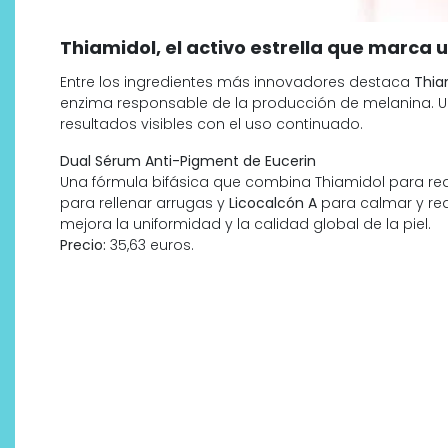
Thiamidol, el activo estrella que marca 
Entre los ingredientes más innovadores destaca
Thia
enzima responsable de la producción de melanina. Un
resultados visibles con el uso continuado.
Dual Sérum Anti-Pigment de Eucerin
Una fórmula bifásica que combina Thiamidol para r
para rellenar arrugas y
Licocalcón A
para calmar y red
mejora la uniformidad y la calidad global de la piel.
Precio:
35,63 euros.