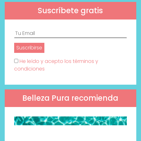
Suscríbete gratis
He leído y acepto los términos y
condiciones
Belleza Pura recomienda