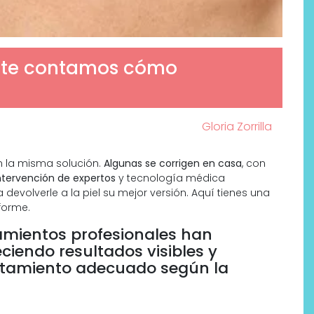
(y te contamos cómo
Gloria Zorrilla
n la misma solución.
Algunas se corrigen en casa
, con
intervención de expertos
y tecnología médica
devolverle a la piel su mejor versión. Aquí tienes una
forme.
tamientos profesionales han
eciendo resultados visibles y
tratamiento adecuado según la