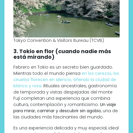
Tokyo Convention & Visitors Bureau (TCVB)
3. Tokio en flor (cuando nadie más
está mirando)
Febrero en Tokio es un secreto bien guardado.
Mientras todo el mundo piensa
en los cerezos, los
ciruelos florecen en silencio, tiñendo la ciudad de
blanco y rosa
. Rituales ancestrales, gastronomía
de temporada y vistas despejadas del monte
Fuji completan una experiencia que combina
cultura, contemplación y romanticismo.
Un viaje
para mirar, caminar y descubrir sin agobio
, una de
las ciudades más fascinantes del mundo.
Es una experiencia delicada y muy especial, ideal