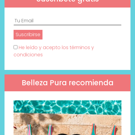
He leído y acepto los términos y
condiciones
Belleza Pura recomienda