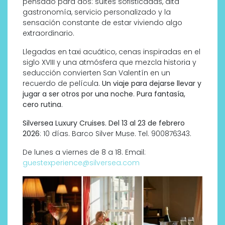
pensado para dos: suites sofisticadas, alta
gastronomía, servicio personalizado y la
sensación constante de estar viviendo algo
extraordinario.
Llegadas en taxi acuático, cenas inspiradas en el
siglo XVIII y una atmósfera que mezcla historia y
seducción convierten San Valentín en un
recuerdo de película.
Un viaje para dejarse llevar y
jugar a ser otros por una noche
.
Pura fantasía,
cero rutina
.
Silversea Luxury Cruises. Del 13 al 23 de febrero
2026
: 10 días. Barco Silver Muse. Tel. 900876343.
De lunes a viernes de 8 a 18. Email:
guestexperience@silversea.com