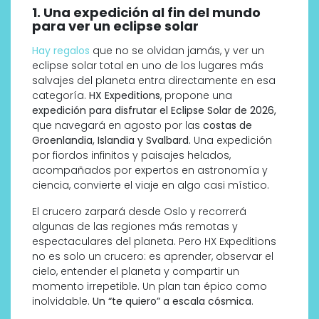
1. Una expedición al fin del mundo
para ver un eclipse solar
Hay regalos
que no se olvidan jamás, y ver un
eclipse solar total en uno de los lugares más
salvajes del planeta entra directamente en esa
categoría.
HX Expeditions
, propone una
expedición para disfrutar el Eclipse Solar de 2026,
que navegará en agosto por las
costas de
Groenlandia, Islandia y Svalbard.
Una expedición
por fiordos infinitos y paisajes helados,
acompañados por expertos en astronomía y
ciencia, convierte el viaje en algo casi místico.
El crucero zarpará desde Oslo y recorrerá
algunas de las regiones más remotas y
espectaculares del planeta. Pero HX Expeditions
no es solo un crucero: es aprender, observar el
cielo, entender el planeta y compartir un
momento irrepetible. Un plan tan épico como
inolvidable.
Un “te quiero” a escala cósmica
.