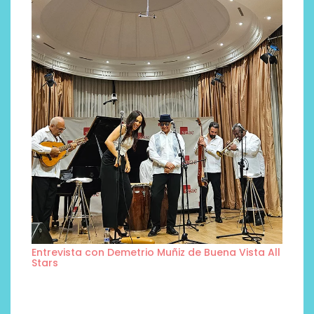
Entrevista con Demetrio Muñiz de Buena Vista All
Stars