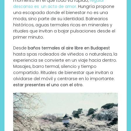
momento en el que todo va rápido,
regalar
descanso es un acto de amor.
Hungría propone
una escapada donde el bienestar no es una
moda, sino parte de su identidad. Balnearios
históricos, aguas termales ricas en minerales y
rituales que invitan a bajar pulsaciones desde el
primer minuto.
Desde
baños termales al aire libre en Budapest
hasta spas rodeados de viñedos o naturaleza, la
experiencia se convierte en un viaje hacia dentro.
Masajes, barro termal, silencio y tiempo
compartido. Rituales de bienestar que invitan a
olvidarse del móvil y centrarse en lo importante:
estar presentes el uno con el otro
.