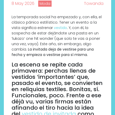
8 May 2026
Towanda
Moda
La temporada social ha empezado y, con ella, el
clásico pánico estilístico. Tener un evento a la
vista significa estrenar
vestido
. Y, con él, la
sospecha de estar dejándote una pasta en un
‘lukazo’ one hit wonder (que solo te vas a poner
una vez, vaya). Este año, sin embargo, algo
cambia.
La invitada deja de vestirse para una
fecha y empieza a vestirse para sí misma.
La escena se repite cada
primavera: perchas llenas de
vestidos ‘importantes’ que,
pasado el evento, se convierten
en reliquias textiles. Bonitas, sí.
Funcionales, poco. Frente a ese
déjà vu, varias firmas están
afinando el tiro hacia la idea
del
vestido de invitada
como