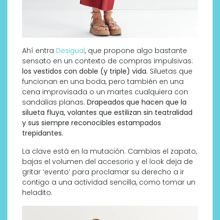
Ahí entra
Desigual
, que propone algo bastante
sensato en un contexto de compras impulsivas:
los vestidos con doble (y triple) vida.
Siluetas que
funcionan en una boda, pero también en una
cena improvisada o un martes cualquiera con
sandalias planas.
Drapeados que hacen que la
silueta fluya, volantes que estilizan sin teatralidad
y sus siempre reconocibles estampados
trepidantes.
La clave está en la mutación. Cambias el zapato,
bajas el volumen del accesorio y el look deja de
gritar ‘evento’ para proclamar su derecho a ir
contigo a una actividad sencilla, como tomar un
heladito.