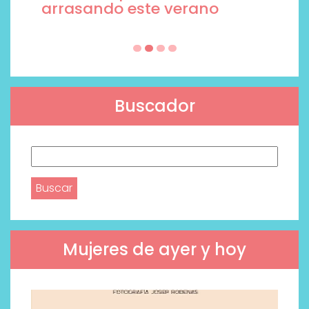
arrasando este verano
Buscador
Buscar:
Mujeres de ayer y hoy