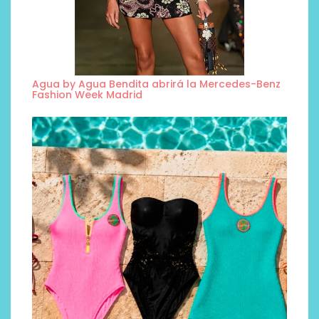
Agua by Agua Bendita abrirá la Mercedes-Benz
Fashion Week Madrid