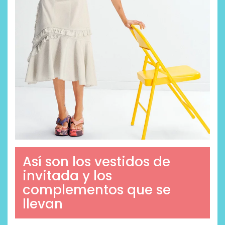
Así son los vestidos de
invitada y los
complementos que se
llevan