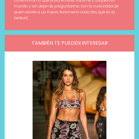
observando lo que pasa en este sublime y asqueroso
mundo y sin dejar de preguntarme, con la curiosidad de
quien asiste a un nuevo fenómeno cada día, qué es la
belleza".
TAMBIÉN TE PUEDEN INTERESAR