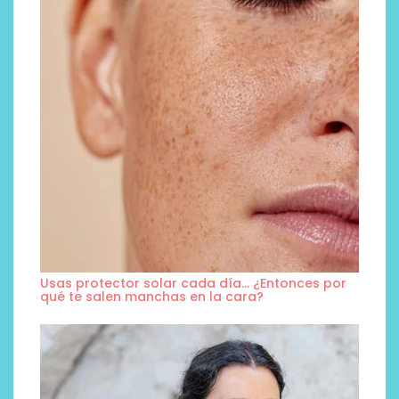
Usas protector solar cada día… ¿Entonces por
qué te salen manchas en la cara?