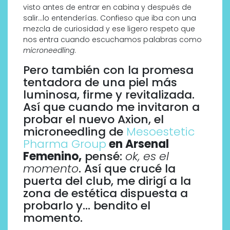
visto antes de entrar en cabina y después de
salir…lo entenderías. Confieso que iba con una
mezcla de curiosidad y ese ligero respeto que
nos entra cuando escuchamos palabras como
microneedling
.
Pero también con la promesa
tentadora de una piel más
luminosa, firme y revitalizada.
Así que cuando me invitaron a
probar el nuevo Axion, el
microneedling de
Mesoestetic
Pharma Group
en Arsenal
Femenino,
pensé:
ok, es el
momento
. Así que crucé la
puerta del club, me dirigí a la
zona de estética dispuesta a
probarlo y… bendito el
momento.