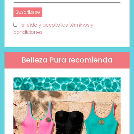
He leído y acepto los términos y
condiciones
Belleza Pura recomienda