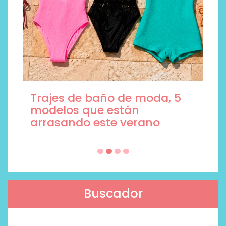
Trajes de baño de moda, 5
modelos que están
arrasando este verano
Buscador