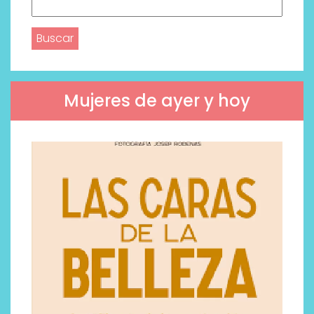
Buscar:
Mujeres de ayer y hoy