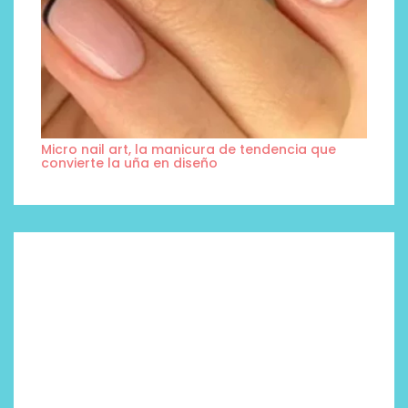
Micro nail art, la manicura de tendencia que
convierte la uña en diseño