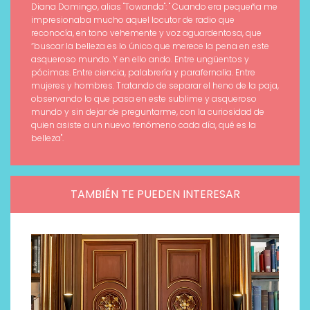
Diana Domingo, alias "Towanda": " Cuando era pequeña me
impresionaba mucho aquel locutor de radio que
reconocía, en tono vehemente y voz aguardentosa, que
“buscar la belleza es lo único que merece la pena en este
asqueroso mundo. Y en ello ando. Entre ungüentos y
pócimas. Entre ciencia, palabrería y parafernalia. Entre
mujeres y hombres. Tratando de separar el heno de la paja,
observando lo que pasa en este sublime y asqueroso
mundo y sin dejar de preguntarme, con la curiosidad de
quien asiste a un nuevo fenómeno cada día, qué es la
belleza".
TAMBIÉN TE PUEDEN INTERESAR