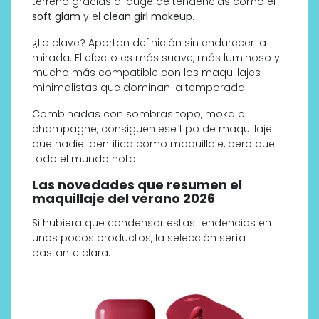
terreno gracias al auge de tendencias como el
soft glam
y el
clean girl makeup
.
¿La clave? Aportan definición sin endurecer la
mirada. El efecto es más suave, más luminoso y
mucho más compatible con los maquillajes
minimalistas que dominan la temporada.
Combinadas con sombras topo, moka o
champagne, consiguen ese tipo de maquillaje
que nadie identifica como maquillaje, pero que
todo el mundo nota.
Las novedades que resumen el
maquillaje del verano 2026
Si hubiera que condensar estas tendencias en
unos pocos productos, la selección sería
bastante clara.