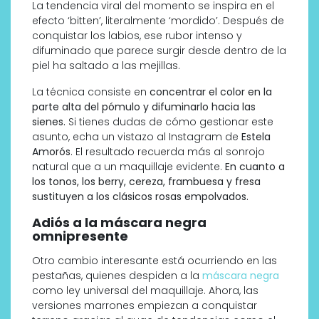
La tendencia viral del momento se inspira en el
efecto ‘bitten’, literalmente ‘mordido’. Después de
conquistar los labios, ese rubor intenso y
difuminado que parece surgir desde dentro de la
piel ha saltado a las mejillas.
La técnica consiste en
concentrar el color en la
parte alta del pómulo y difuminarlo hacia las
sienes.
Si tienes dudas de cómo gestionar este
asunto, echa un vistazo al Instagram de
Estela
Amorós
. El resultado recuerda más al sonrojo
natural que a un maquillaje evidente.
En cuanto a
los tonos, los berry, cereza, frambuesa y fresa
sustituyen a los clásicos rosas empolvados.
Adiós a la máscara negra
omnipresente
Otro cambio interesante está ocurriendo en las
pestañas, quienes despiden a la
máscara negra
como ley universal del maquillaje. Ahora, las
versiones marrones empiezan a conquistar