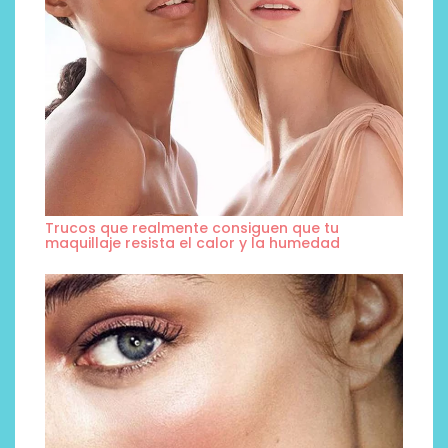
Trucos que realmente consiguen que tu
maquillaje resista el calor y la humedad