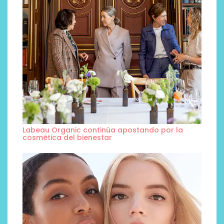
Labeau Organic continúa apostando por la
cosmética del bienestar