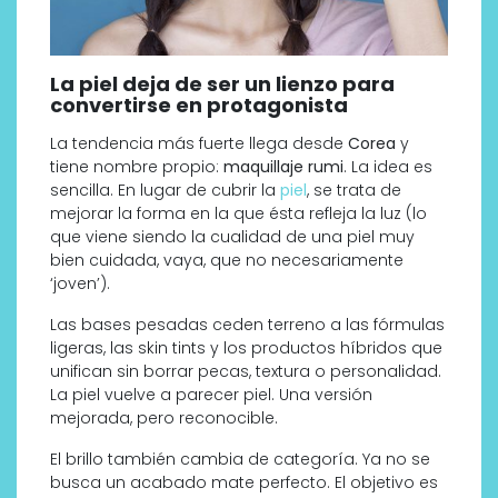
La piel deja de ser un lienzo para
convertirse en protagonista
La tendencia más fuerte llega desde
Corea
y
tiene nombre propio:
maquillaje rumi
. La idea es
sencilla. En lugar de cubrir la
piel
, se trata de
mejorar la forma en la que ésta refleja la luz (lo
que viene siendo la cualidad de una piel muy
bien cuidada, vaya, que no necesariamente
‘joven’).
Las bases pesadas ceden terreno a las fórmulas
ligeras, las skin tints y los productos híbridos que
unifican sin borrar pecas, textura o personalidad.
La piel vuelve a parecer piel. Una versión
mejorada, pero reconocible.
El brillo también cambia de categoría. Ya no se
busca un acabado mate perfecto. El objetivo es