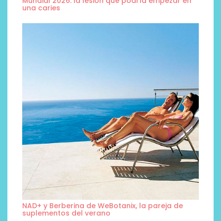
Mundial 2026: la lesión que podría empezar en
una caries
NAD+ y Berberina de WeBotanix, la pareja de
suplementos del verano