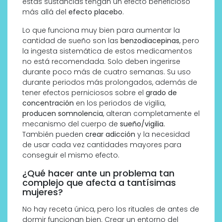
estas sustancias tengan un efecto beneficioso
más allá del
efecto placebo
.
Lo que funciona muy bien para aumentar la
cantidad de sueño son las
benzodiacepinas
, pero
la ingesta sistemática de estos medicamentos
no está recomendada. Solo deben ingerirse
durante poco más de cuatro semanas. Su uso
durante periodos más prolongados, además de
tener efectos perniciosos sobre el
grado de
concentración
en los periodos de vigilia,
producen somnolencia
, alteran completamente el
mecanismo del cuerpo de
sueño/vigilia.
También pueden
crear adicción
y la necesidad
de usar cada vez cantidades mayores para
conseguir el mismo efecto.
¿Qué hacer ante un problema tan
complejo que afecta a tantísimas
mujeres?
No hay receta única, pero los rituales de antes de
dormir funcionan bien. Crear un entorno del