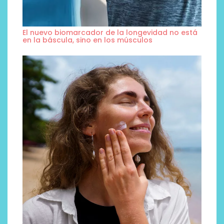
El nuevo biomarcador de la longevidad no está
en la báscula, sino en los músculos