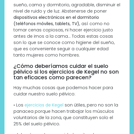
sueño, cama y dormitorio, agradable, disminuir el
nivel de ruido y de luz. Abstenerse de poner
dispositivos electrónicos en el dormitorio
(teléfonos móviles, tablets, TV),
así como no
tomar cenas copiosas, ni hacer ejercicio justo
antes de irnos a la cama… Todas estas cosas
son lo que se conoce como higiene del sueño,
que es conveniente seguir a cualquier edad
tanto mujeres como hombres.
¿Cómo deberíamos cuidar el suelo
pélvico si los ejercicios de Kegel no son
tan eficaces como parecen?
Hay muchas cosas que podemos hacer para
cuidar nuestro suelo pélvico:
• Los
ejercicios de Kegel
son útiles, pero no son la
panacea porque hacen trabajar los músculos
voluntarios de la zona, que constituyen solo el
25% del suelo pélvico.