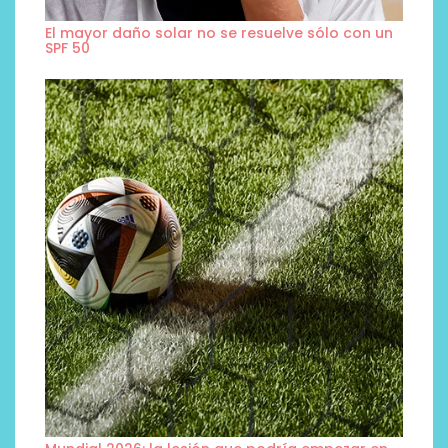
El mayor daño solar no se resuelve sólo con un
SPF 50