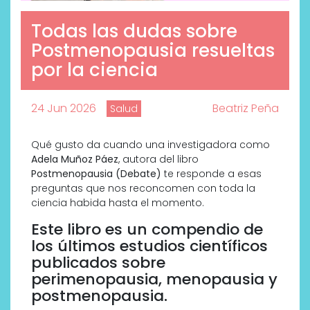
Todas las dudas sobre
Postmenopausia resueltas
por la ciencia
24 Jun 2026
Beatriz Peña
Salud
Qué gusto da cuando una investigadora como
Adela Muñoz Páez
, autora del libro
Postmenopausia (Debate)
te responde a esas
preguntas que nos reconcomen con toda la
ciencia habida hasta el momento.
Este libro es un compendio de
los últimos estudios científicos
publicados sobre
perimenopausia, menopausia y
postmenopausia.