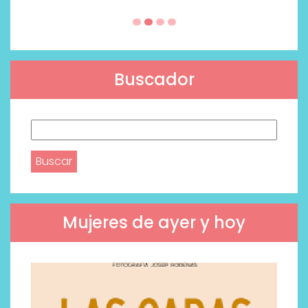
Buscador
Buscar:
Mujeres de ayer y hoy