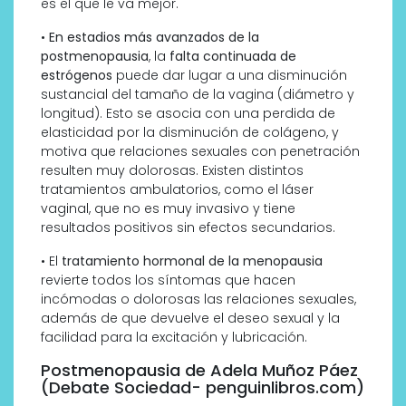
es el que le va mejor.
•
En estadios más avanzados de la
postmenopausia
, la
falta continuada de
estrógenos
puede dar lugar a una disminución
sustancial del tamaño de la vagina (diámetro y
longitud). Esto se asocia con una perdida de
elasticidad por la disminución de colágeno, y
motiva que relaciones sexuales con penetración
resulten muy dolorosas. Existen distintos
tratamientos ambulatorios, como el láser
vaginal, que no es muy invasivo y tiene
resultados positivos sin efectos secundarios.
• El
tratamiento hormonal de la menopausia
revierte todos los síntomas que hacen
incómodas o dolorosas las relaciones sexuales,
además de que devuelve el deseo sexual y la
facilidad para la excitación y lubricación.
Postmenopausia de Adela Muñoz Páez
(Debate Sociedad- penguinlibros.com)