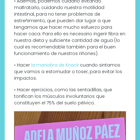
• Además, podemos cuidarlo evitando
maltratarlo, cuidando nuestra motilidad
intestinal, para no tener problemas de
estreñimiento, que pueden dar lugar a que
tengamos que hacer mucho esfuerzo para
hacer caca. Para ello es necesario ingerir fibra en
nuestra dieta y suficiente cantidad de agua (lo
cual es recomendable también para el buen
funcionamiento de nuestros riñones).
• Hacer
la maniobra de Knack
cuando sintamos
que vamos a estornudar o toser, para evitar los
impactos.
• Hacer ejercicios, como las sentadillas, que
tonifican los músculos involuntarios que
constituyen el 75% del suelo pélvico.