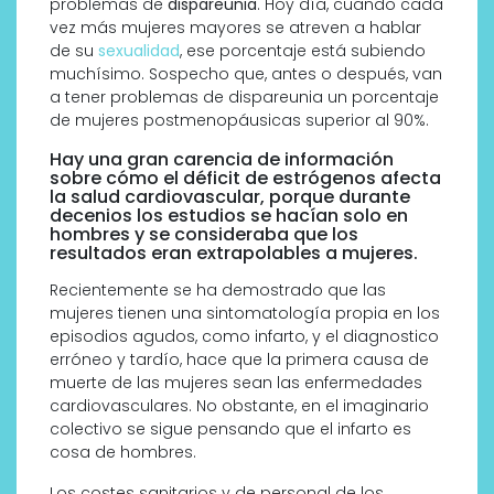
problemas de
dispareunia
. Hoy día, cuando cada
vez más mujeres mayores se atreven a hablar
de su
sexualidad
, ese porcentaje está subiendo
muchísimo. Sospecho que, antes o después, van
a tener problemas de dispareunia un porcentaje
de mujeres postmenopáusicas superior al 90%.
Hay una gran carencia de información
sobre cómo el déficit de estrógenos afecta
la salud cardiovascular, porque durante
decenios los estudios se hacían solo en
hombres y se consideraba que los
resultados eran extrapolables a mujeres.
Recientemente se ha demostrado que las
mujeres tienen una sintomatología propia en los
episodios agudos, como infarto, y el diagnostico
erróneo y tardío, hace que la primera causa de
muerte de las mujeres sean las enfermedades
cardiovasculares. No obstante, en el imaginario
colectivo se sigue pensando que el infarto es
cosa de hombres.
Los costes sanitarios y de personal de los