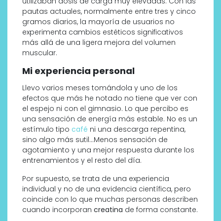
utilizaban dosis de carga muy elevadas. Con las
pautas actuales, normalmente entre tres y cinco
gramos diarios, la mayoría de usuarios no
experimenta cambios estéticos significativos
más allá de una ligera mejora del volumen
muscular.
Mi experiencia personal
Llevo varios meses tomándola y uno de los
efectos que más he notado no tiene que ver con
el espejo ni con el gimnasio. Lo que percibo es
una sensación de energía más estable. No es un
estímulo tipo
café
ni una descarga repentina,
sino algo más sutil…Menos sensación de
agotamiento y una mejor respuesta durante los
entrenamientos y el resto del día.
Por supuesto, se trata de una experiencia
individual y no de una evidencia científica, pero
coincide con lo que muchas personas describen
cuando incorporan
creatina
de forma constante.