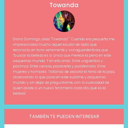
Towanda
Diana Domingo, alias "Towanda": " Cuando era pequeña me
impresionaba mucho aquel locutor de radio que
reconocía, en tono vehemente y voz aguardentosa, que
“buscar la belleza es lo único que merece la pena en este
asqueroso mundo. Y en ello ando. Entre ungüentos y
pócimas. Entre ciencia, palabrería y parafernalia. Entre
mujeres y hombres. Tratando de separar el heno de la paja,
observando lo que pasa en este sublime y asqueroso
mundo y sin dejar de preguntarme, con la curiosidad de
quien asiste a un nuevo fenómeno cada día, qué es la
belleza".
TAMBIÉN TE PUEDEN INTERESAR