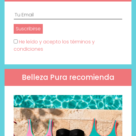
He leído y acepto los términos y
condiciones
Belleza Pura recomienda