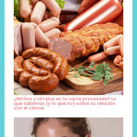
¿Nitritos y nitratos en la carne procesada? Lo
que sabemos (y lo que no) sobre su relación
con el cáncer