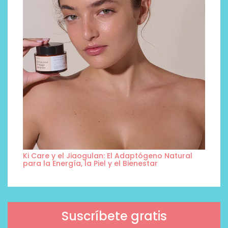
Ki Care y el Jiaogulan: El Adaptógeno Natural
para la Energía, la Piel y el Bienestar
Suscríbete gratis