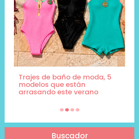
Trajes de baño de moda, 5
modelos que están
arrasando este verano
Buscador