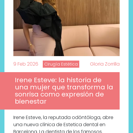
9 Feb 2026
Gloria Zorrilla
Cirugía Estética
Irene Esteve: la historia de
una mujer que transforma la
sonrisa como expresión de
bienestar
Irene Esteve, la reputada odóntóloga, abre
una nueva clínica de Estetica dental en
Barcelona. La dentista de los famosos.