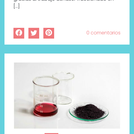
[…]
0 comentarios