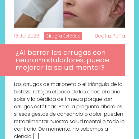
15 Jul 2026
Beatriz Peña
Cirugía Estética
¿Al borrar las arrugas con
neuromoduladores, puede
mejorar la salud mental?
Las arrugas de marioneta o el triángulo de la
tristeza reflejan el paso de los años, el daño
solar y la pérdida de firmeza porque son
arrugas estéticas. Pero la pregunta ahora es
si esos gestos de cansancio o dolor, pueden
retroalimentar nuestra salud mental o todo lo
contrario. De momento, no sabemos a
ciencia […]