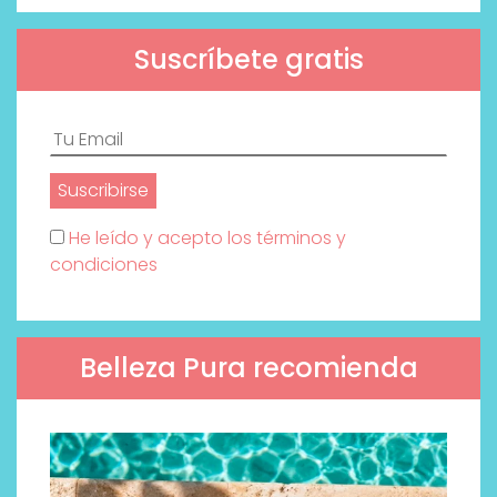
Suscríbete gratis
He leído y acepto los términos y
condiciones
Belleza Pura recomienda