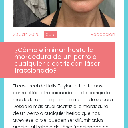
23 Jan 2026
Redaccion
Cara
¿Cómo eliminar hasta la
mordedura de un perro o
cualquier cicatriz con láser
fraccionado?
El caso real de Holly Taylor es tan famoso
como el láser fraccionado que le corrigió la
mordedura de un perro en medio de su cara.
Desde la más cruel cicatriz a la mordedura
de un perro o cualquier herida que nos
atreviese la piel pueden ser difuminadas
gracias al trabajo del láser fraccionado en