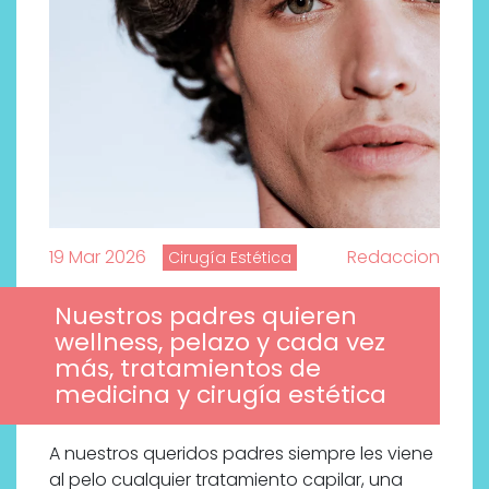
19 Mar 2026
Redaccion
Cirugía Estética
Nuestros padres quieren
wellness, pelazo y cada vez
más, tratamientos de
medicina y cirugía estética
A nuestros queridos padres siempre les viene
al pelo cualquier tratamiento capilar, una