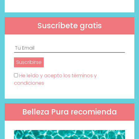
Suscríbete gratis
He leído y acepto los términos y
condiciones
Belleza Pura recomienda