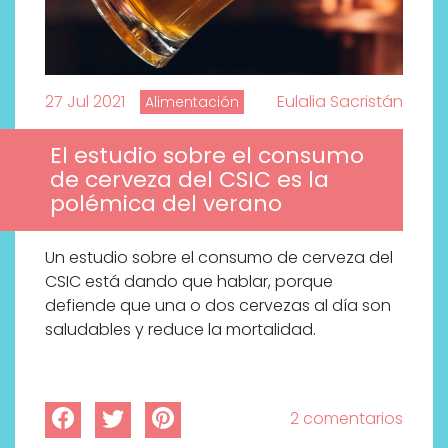
27 Jul 2021
Eulalia Sacristán
Alimentación
El estudio sobre el consumo
de cerveza del CSIC es la
polémica del verano
Un estudio sobre el consumo de cerveza del
CSIC está dando que hablar, porque
defiende que una o dos cervezas al día son
saludables y reduce la mortalidad.
2 comentarios