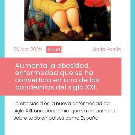
26 Mar 2025
Gloria Zorrilla
Salud
Aumenta la obesidad,
enfermedad que se ha
convertido en una de las
pandemias del siglo XXI.
La obesidad es la nueva enfermedad del
siglo XXI, una pandemia que va en aumento
sobre todo en países como España.