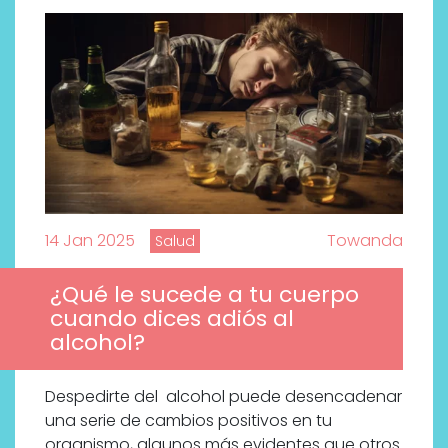
14 Jan 2025
Towanda
Salud
¿Qué le sucede a tu cuerpo
cuando dices adiós al
alcohol?
Despedirte del alcohol puede desencadenar
una serie de cambios positivos en tu
organismo, algunos más evidentes que otros.