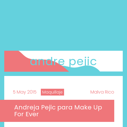
andre pejic
5 May 2015
Malva Rico
Maquillaje
Andreja Pejic para Make Up
For Ever