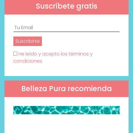
Suscríbete gratis
He leído y acepto los términos y
condiciones
Belleza Pura recomienda