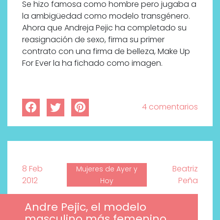
Se hizo famosa como hombre pero jugaba a
la ambigüedad como modelo transgénero.
Ahora que Andreja Pejic ha completado su
reasignación de sexo, firma su primer
contrato con una firma de belleza, Make Up
For Ever la ha fichado como imagen.
4 comentarios
8 Feb
Beatriz
Mujeres de Ayer y
2012
Peña
Hoy
Andre Pejic, el modelo
masculino más femenino,