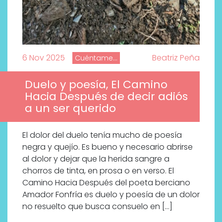
6 Nov 2025
Beatriz Peña
Cuéntame...
Duelo y poesía, El Camino
Hacia Después de decir adiós
a un ser querido
El dolor del duelo tenía mucho de poesía
negra y quejío. Es bueno y necesario abrirse
al dolor y dejar que la herida sangre a
chorros de tinta, en prosa o en verso. El
Camino Hacia Después del poeta berciano
Amador Fonfría es duelo y poesía de un dolor
no resuelto que busca consuelo en […]