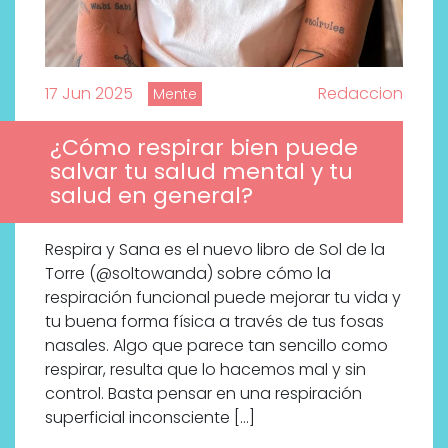
17 Jun 2025
Redaccion
Mente
¿Cómo respirar bien puede
salvar tu salud mental y tu
salud en general?
Respira y Sana es el nuevo libro de Sol de la
Torre (@soltowanda) sobre cómo la
respiración funcional puede mejorar tu vida y
tu buena forma física a través de tus fosas
nasales. Algo que parece tan sencillo como
respirar, resulta que lo hacemos mal y sin
control. Basta pensar en una respiración
superficial inconsciente […]