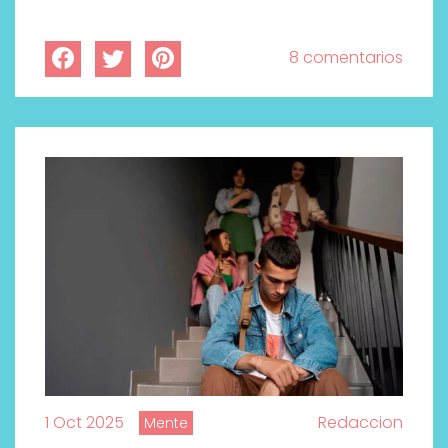
8 comentarios
1 Oct 2025
Redaccion
Mente