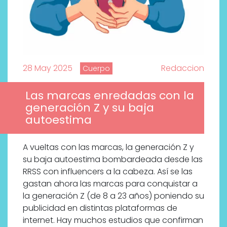
28 May 2025
Redaccion
Cuerpo
Las marcas enredadas con la
generación Z y su baja
autoestima
A vueltas con las marcas, la generación Z y
su baja autoestima bombardeada desde las
RRSS con influencers a la cabeza. Así se las
gastan ahora las marcas para conquistar a
la generación Z (de 8 a 23 años) poniendo su
publicidad en distintas plataformas de
internet. Hay muchos estudios que confirman