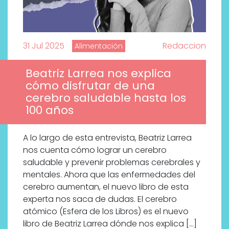
31 Jul 2025
Redaccion
Alimentación
Beatriz Larrea nos explica
cómo disfrutar de una
cerebro saludable hasta los
100 años
A lo largo de esta entrevista, Beatriz Larrea
nos cuenta cómo lograr un cerebro
saludable y prevenir problemas cerebrales y
mentales. Ahora que las enfermedades del
cerebro aumentan, el nuevo libro de esta
experta nos saca de dudas. El cerebro
atómico (Esfera de los Libros) es el nuevo
libro de Beatriz Larrea dónde nos explica […]