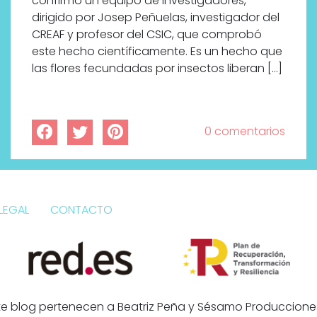
confirmó un equipo de investigadores,
dirigido por Josep Peñuelas, investigador del
CREAF y profesor del CSIC, que comprobó
este hecho científicamente. Es un hecho que
las flores fecundadas por insectos liberan […]
0 comentarios
LEGAL
CONTACTO
e blog pertenecen a Beatriz Peña y Sésamo Producciones 