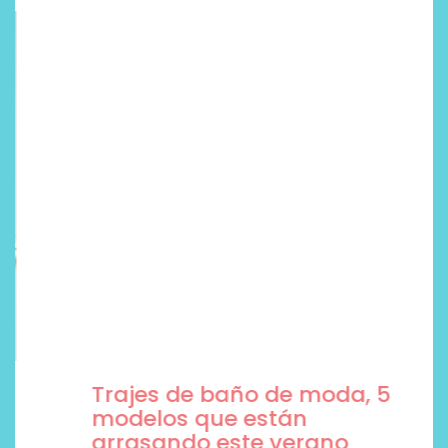
Trajes de baño de moda, 5
modelos que están
arrasando este verano