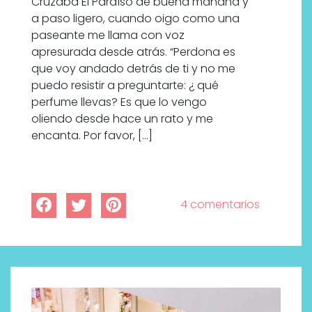
Cruzaba El Paraíso de buena mañana y
a paso ligero, cuando oigo como una
paseante me llama con voz
apresurada desde atrás. “Perdona es
que voy andado detrás de ti y no me
puedo resistir a preguntarte: ¿ qué
perfume llevas? Es que lo vengo
oliendo desde hace un rato y me
encanta. Por favor, […]
4 comentarios