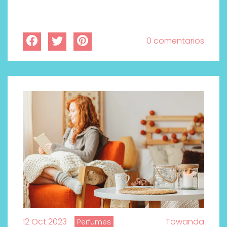
0 comentarios
12 Oct 2023
Towanda
Perfumes