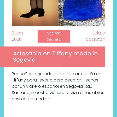
2 Jan
Eulalia
Agenda
2020
Sacristán
Secreta
Artesanía en Tiffany made in
Segovia
Pequeñas o grandes obras de artesanía en
Tiffany para llevar o para decorar. Hechas
por un vidriero español en Segovia. Raúl
Santana, maestro vidriero realiza estas obras
casi casi a medida.