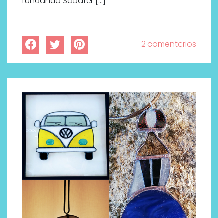
fundando Sabater […]
2 comentarios