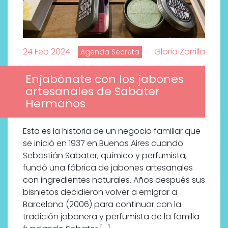
24 Feb 2024
Gloria Zorrilla
Agenda Secreta
Enjabónate con los jabones
artesanales de Sabater
Hermanos
Esta es la historia de un negocio familiar que
se inició en 1937 en Buenos Aires cuando
Sebastián Sabater, químico y perfumista,
fundó una fábrica de jabones artesanales
con ingredientes naturales. Años después sus
bisnietos decidieron volver a emigrar a
Barcelona (2006) para continuar con la
tradición jabonera y perfumista de la familia