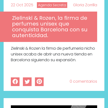
22 Oct 2025
Gloria Zorrilla
Agenda Secreta
Zielinski & Rozen, la firma de
perfumes unisex que
conquista Barcelona con su
autenticidad.
Zielinski & Rozen la firma de perfumeria nicho
unisex acaba de abrir una nueva tienda en
Barcelona siguiendo su expansión.
0 comentarios