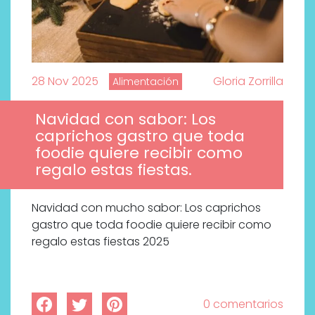
28 Nov 2025
Gloria Zorrilla
Alimentación
Navidad con sabor: Los
caprichos gastro que toda
foodie quiere recibir como
regalo estas fiestas.
Navidad con mucho sabor: Los caprichos
gastro que toda foodie quiere recibir como
regalo estas fiestas 2025
0 comentarios