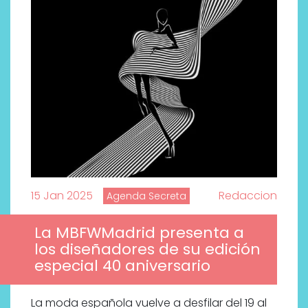
15 Jan 2025
Redaccion
Agenda Secreta
La MBFWMadrid presenta a
los diseñadores de su edición
especial 40 aniversario
La moda española vuelve a desfilar del 19 al