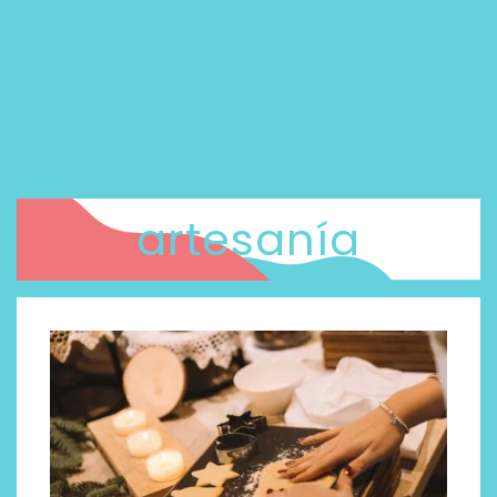
artesanía