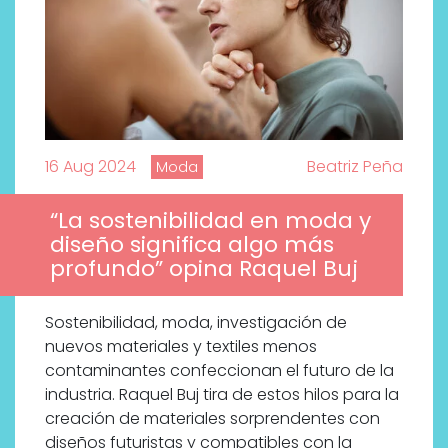
16 Aug 2024
Beatriz Peña
Moda
“La sostenibilidad en moda y
diseño significa algo más
profundo” opina Raquel Buj
Sostenibilidad, moda, investigación de
nuevos materiales y textiles menos
contaminantes confeccionan el futuro de la
industria. Raquel Buj tira de estos hilos para la
creación de materiales sorprendentes con
diseños futuristas y compatibles con la