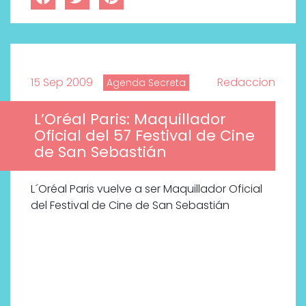
bienestar más buscados
15 Sep 2009
Redaccion
Agenda Secreta
L’Oréal Paris: Maquillador
Oficial del 57 Festival de Cine
de San Sebastián
L´Oréal Paris vuelve a ser Maquillador Oficial
del Festival de Cine de San Sebastián