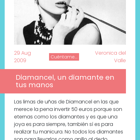
29 Aug
Veronica del
Cuéntame...
2009
Valle
Diamancel, un diamante en
tus manos
Las limas de uñas de Diamancel en las que
merece la pena invertir 50 euros porque son
eternas como los diamantes y es que una
joya es para siempre, también sí es para
realizar tu manicura. No todos los diamantes
son para llevarlos como anillo al dedo,