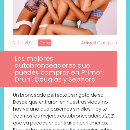
2 Jul 2021
Abigail Campos
Cara
Los mejores
autobronceadores que
puedes comprar en Primor,
Druni, Douglas y Sephora
Un bronceado perfecto… sin gota de sol.
Desde que entraron en nuestras vidas, no
hay verano que pasemos sin ellos. Hoy te
traemos los mejores autobronceadores 2021
que ya puedes encontrar en perfumerías.
Recuerda siempre seguir los consejos sobre