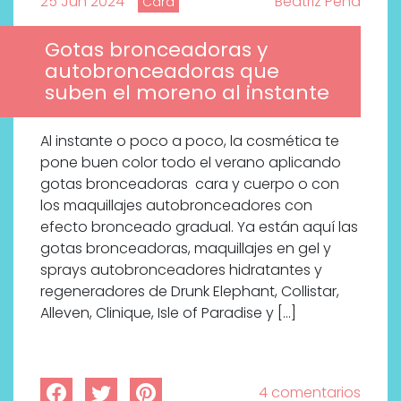
25 Jun 2024
Beatriz Peña
Cara
Gotas bronceadoras y
autobronceadoras que
suben el moreno al instante
Al instante o poco a poco, la cosmética te
pone buen color todo el verano aplicando
gotas bronceadoras cara y cuerpo o con
los maquillajes autobronceadores con
efecto bronceado gradual. Ya están aquí las
gotas bronceadoras, maquillajes en gel y
sprays autobronceadores hidratantes y
regeneradores de Drunk Elephant, Collistar,
Alleven, Clinique, Isle of Paradise y […]
4 comentarios