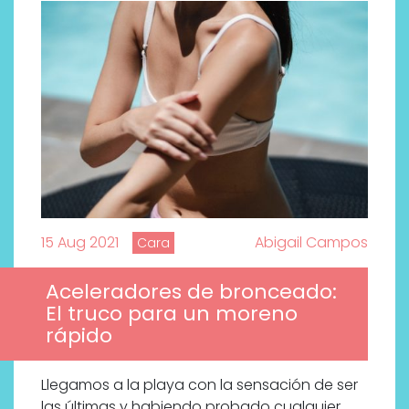
15 Aug 2021
Abigail Campos
Cara
Aceleradores de bronceado:
El truco para un moreno
rápido
Llegamos a la playa con la sensación de ser
las últimas y habiendo probado cualquier