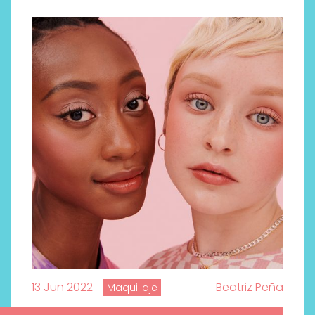
13 Jun 2022
Beatriz Peña
Maquillaje