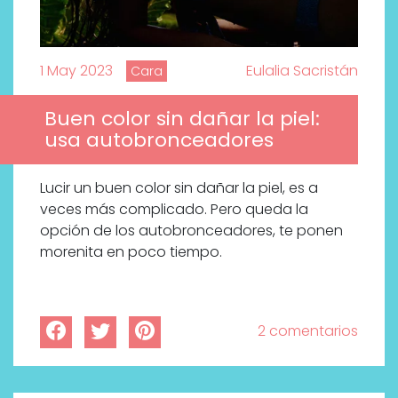
1 May 2023
Eulalia Sacristán
Cara
Buen color sin dañar la piel:
usa autobronceadores
Lucir un buen color sin dañar la piel, es a
veces más complicado. Pero queda la
opción de los autobronceadores, te ponen
morenita en poco tiempo.
2 comentarios