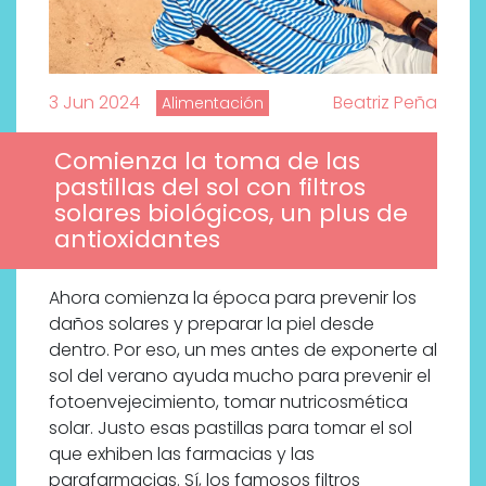
3 Jun 2024
Beatriz Peña
Alimentación
Comienza la toma de las
pastillas del sol con filtros
solares biológicos, un plus de
antioxidantes
Ahora comienza la época para prevenir los
daños solares y preparar la piel desde
dentro. Por eso, un mes antes de exponerte al
sol del verano ayuda mucho para prevenir el
fotoenvejecimiento, tomar nutricosmética
solar. Justo esas pastillas para tomar el sol
que exhiben las farmacias y las
parafarmacias. Sí, los famosos filtros