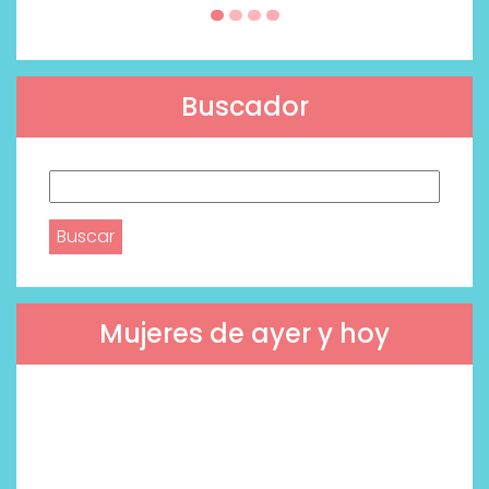
Buscador
Buscar:
Mujeres de ayer y hoy