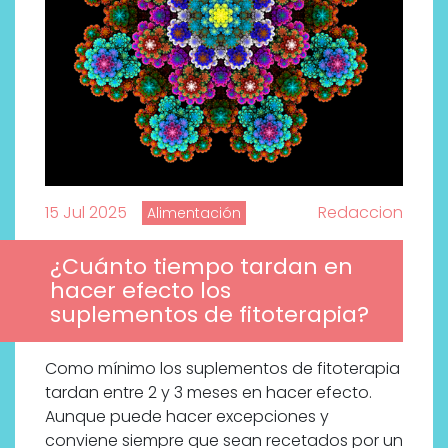
15 Jul 2025
Redaccion
Alimentación
¿Cuánto tiempo tardan en
hacer efecto los
suplementos de fitoterapia?
Como mínimo los suplementos de fitoterapia
tardan entre 2 y 3 meses en hacer efecto.
Aunque puede hacer excepciones y
conviene siempre que sean recetados por un