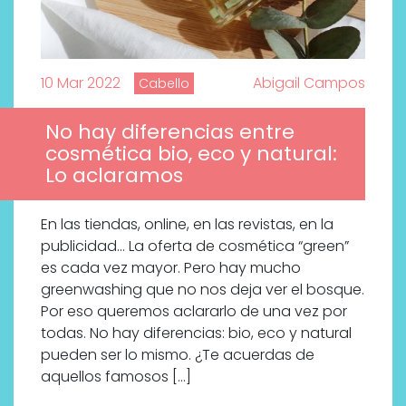
10 Mar 2022
Abigail Campos
Cabello
No hay diferencias entre
cosmética bio, eco y natural:
Lo aclaramos
En las tiendas, online, en las revistas, en la
publicidad… La oferta de cosmética “green”
es cada vez mayor. Pero hay mucho
greenwashing que no nos deja ver el bosque.
Por eso queremos aclararlo de una vez por
todas. No hay diferencias: bio, eco y natural
pueden ser lo mismo. ¿Te acuerdas de
aquellos famosos […]