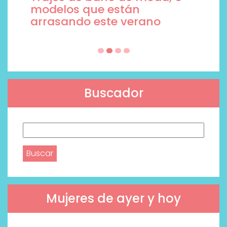
modelos que están
arrasando este verano
Buscador
Buscar:
Mujeres de ayer y hoy