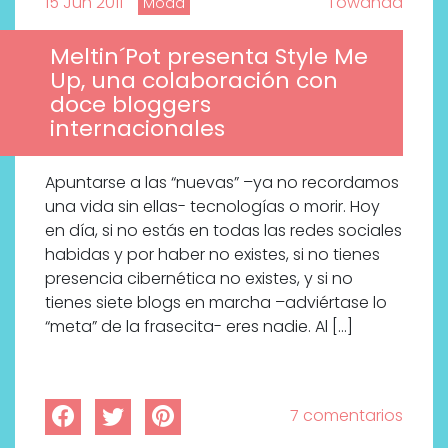
15 Jun 2011
Towanda
Moda
Meltin´Pot presenta Style Me
Up, una colaboración con
doce bloggers
internacionales
Apuntarse a las “nuevas” –ya no recordamos
una vida sin ellas- tecnologías o morir. Hoy
en día, si no estás en todas las redes sociales
habidas y por haber no existes, si no tienes
presencia cibernética no existes, y si no
tienes siete blogs en marcha –adviértase lo
“meta” de la frasecita- eres nadie. Al […]
7 comentarios