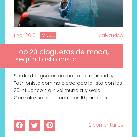
1 Apr 2016
Malva Rico
Moda
Top 20 blogueras de moda,
según Fashionista
Son las blogueras de moda de más éxito,
Fashionista.com ha elaborado la lista con las
20 influencers a nivel mundial y Gala
González se cuela entre los 10 primeros.
2 comentarios