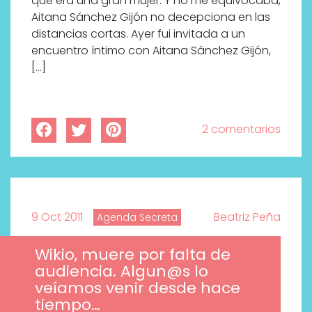
que era una gran mujer. Y no me equivocaba,
Aitana Sánchez Gijón no decepciona en las
distancias cortas. Ayer fui invitada a un
encuentro íntimo con Aitana Sánchez Gijón,
[…]
2 comentarios
9 Oct 2011
Beatriz Peña
Agenda Secreta
Wikio, muere por falta de
audiencia. Algun@s lo
veíamos venir desde hace
tiempo…