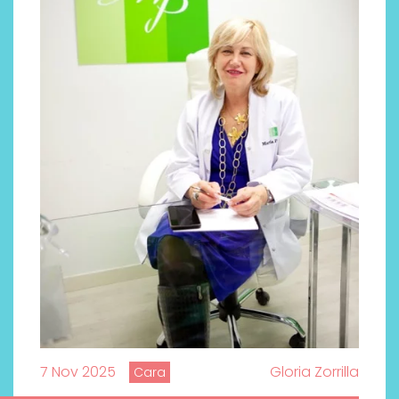
7 Nov 2025
Gloria Zorrilla
Cara