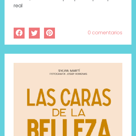
real
0 comentarios