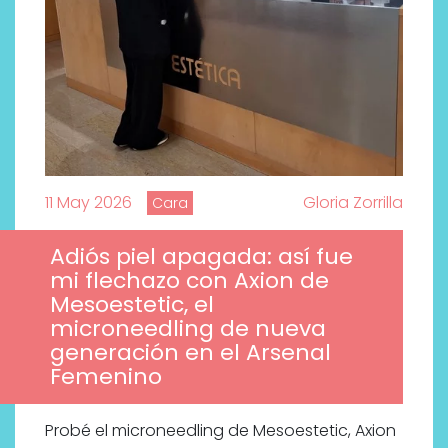
11 May 2026
Gloria Zorrilla
Cara
Adiós piel apagada: así fue
mi flechazo con Axion de
Mesoestetic, el
microneedling de nueva
generación en el Arsenal
Femenino
Probé el microneedling de Mesoestetic, Axion