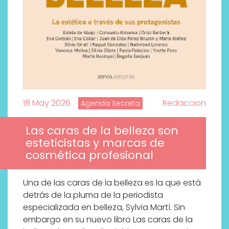
18 May 2026
Redaccion
Agenda Secreta
Las caras de la belleza son
esteticistas y marcas de
cosmética profesional
Una de las caras de la belleza es la que está
detrás de la pluma de la periodista
especializada en belleza, Sylvia Martí. Sin
embargo en su nuevo libro Las caras de la