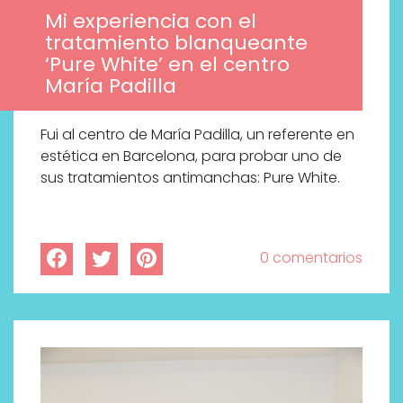
Mi experiencia con el
tratamiento blanqueante
‘Pure White’ en el centro
María Padilla
Fui al centro de María Padilla, un referente en
estética en Barcelona, para probar uno de
sus tratamientos antimanchas: Pure White.
0 comentarios