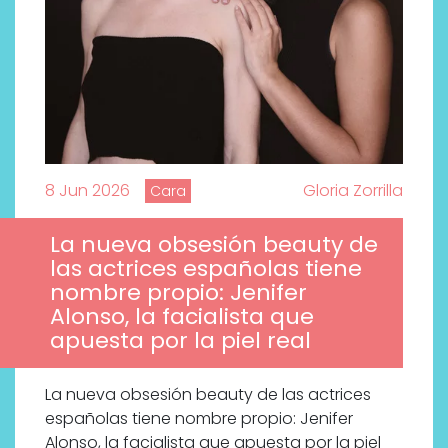
8 Jun 2026
Gloria Zorrilla
Cara
La nueva obsesión beauty de
las actrices españolas tiene
nombre propio: Jenifer
Alonso, la facialista que
apuesta por la piel real
La nueva obsesión beauty de las actrices
españolas tiene nombre propio: Jenifer
Alonso, la facialista que apuesta por la piel