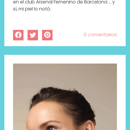
en el club Arsenal Femenino de Barcelona … y
sí, mi piel lo notó.
0 comentarios