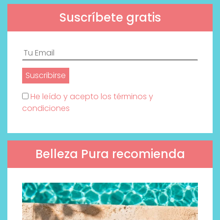
Suscríbete gratis
He leído y acepto los términos y
condiciones
Belleza Pura recomienda