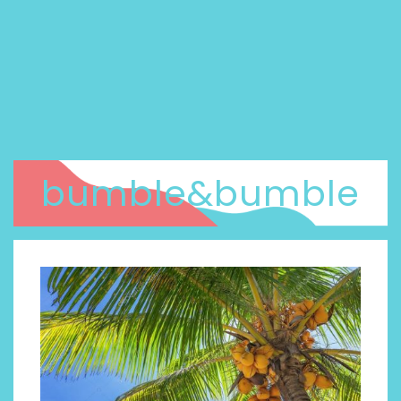
bumble&bumble