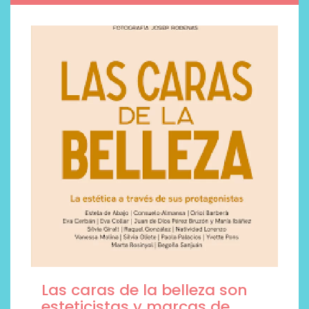
Las caras de la belleza son
esteticistas y marcas de