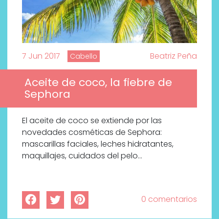
7 Jun 2017
Beatriz Peña
Cabello
Aceite de coco, la fiebre de
Sephora
El aceite de coco se extiende por las
novedades cosméticas de Sephora:
mascarillas faciales, leches hidratantes,
maquillajes, cuidados del pelo…
0 comentarios